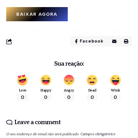
BAIXAR AGORA
Facebook
Sua reação:
Love
Happy
Angry
Dead
Wink
0
0
0
0
0
Leave a comment
O seu endereço de email não será publicado.
Campos obrigatórios