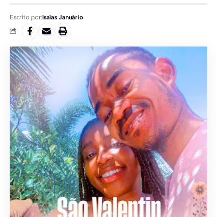
Escrito por:
Isaías Januário