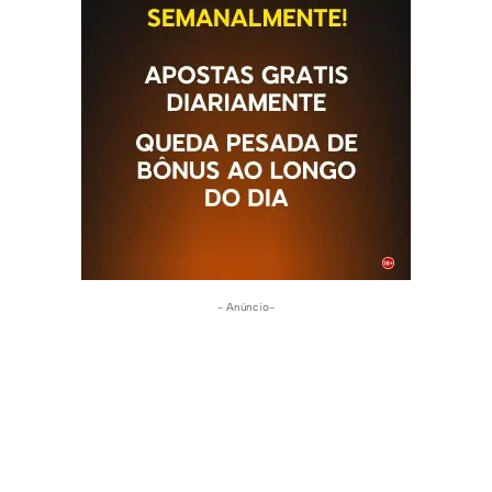
- Anúncio-