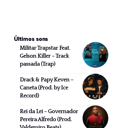
Últimos sons
Militar Trapstar Feat.
Gelson Killer – Track
passada (Trap)
Drack & Papy Keven –
Caneta (Prod. by Ice
Record)
Rei da Lei – Governador
Pereira Alfredo (Prod.
Valdemiro Beats)