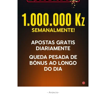
- Anúncio-