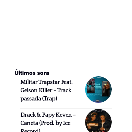
Últimos sons
Militar Trapstar Feat.
Gelson Killer – Track
passada (Trap)
Drack & Papy Keven –
Caneta (Prod. by Ice
Record)