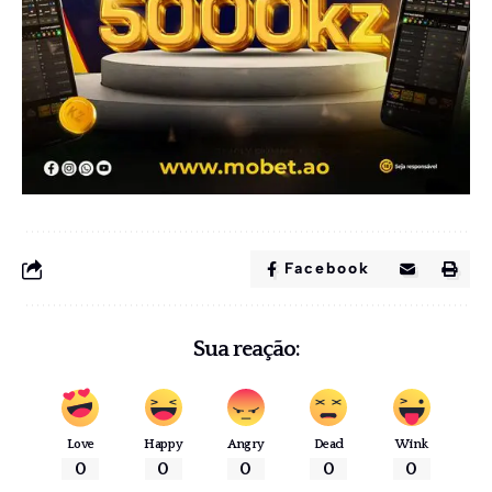
Facebook
Sua reação:
Love
Happy
Angry
Dead
Wink
0
0
0
0
0