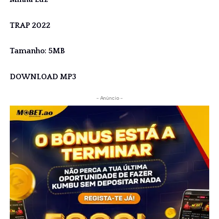
TRAP 2022
Tamanho: 5MB
DOWNLOAD MP3
- Anúncio -