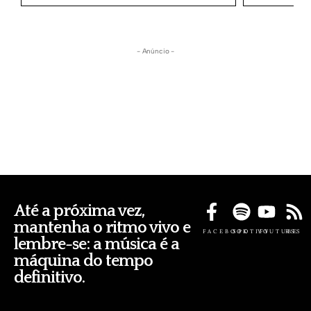
- Anúncio -
Até a próxima vez,
mantenha o ritmo vivo e
FACEBOOK
SPOTIFY
YOUTUBE
RSS
lembre-se: a música é a
máquina do tempo
definitivo.