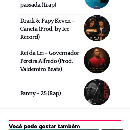
passada (Trap)
Drack & Papy Keven –
Caneta (Prod. by Ice
Record)
Rei da Lei – Governador
Pereira Alfredo (Prod.
Valdemiro Beats)
Fanny – 25 (Rap)
Você pode gostar também