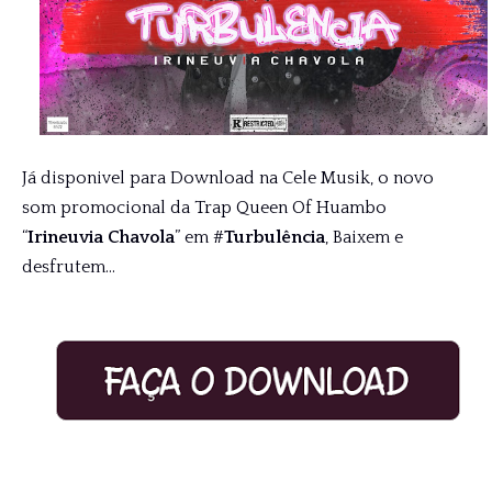
Já disponivel para Download na Cele Musik, o novo
som promocional da Trap Queen Of Huambo
“
Irineuvia Chavola
” em #
Turbulência
, Baixem e
desfrutem…