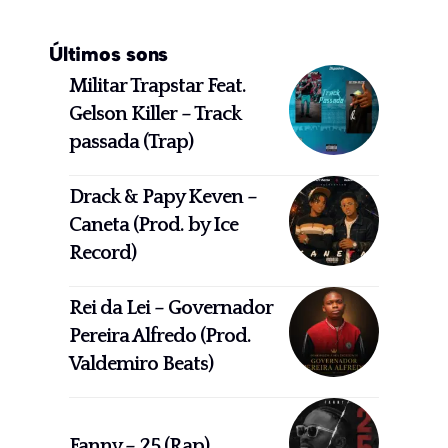
Últimos sons
Militar Trapstar Feat.
Gelson Killer – Track
passada (Trap)
Drack & Papy Keven –
Caneta (Prod. by Ice
Record)
Rei da Lei – Governador
Pereira Alfredo (Prod.
Valdemiro Beats)
Fanny – 25 (Rap)