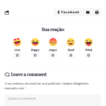
Facebook
Sua reação:
Love
Happy
Angry
Dead
Wink
0
0
0
0
0
Leave a comment
O seu endereço de email não será publicado.
Campos obrigatórios
marcados com
*