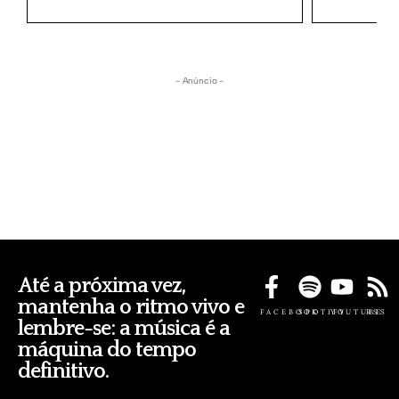
- Anúncio -
Até a próxima vez,
mantenha o ritmo vivo e
FACEBOOK
SPOTIFY
YOUTUBE
RSS
lembre-se: a música é a
máquina do tempo
definitivo.