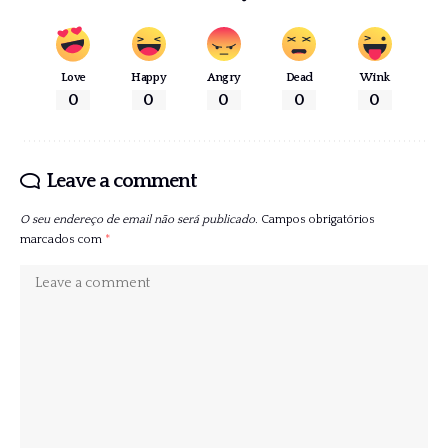
Love
Happy
Angry
Dead
Wink
0
0
0
0
0
Leave a comment
O seu endereço de email não será publicado.
Campos obrigatórios
marcados com
*