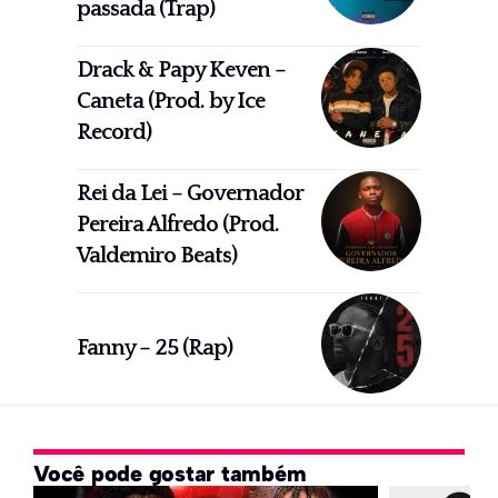
passada (Trap)
Drack & Papy Keven –
Caneta (Prod. by Ice
Record)
Rei da Lei – Governador
Pereira Alfredo (Prod.
Valdemiro Beats)
Fanny – 25 (Rap)
Você pode gostar também