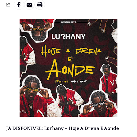
JÁ DISPONIVEL: Lurhany – Hoje A Drena É Aonde