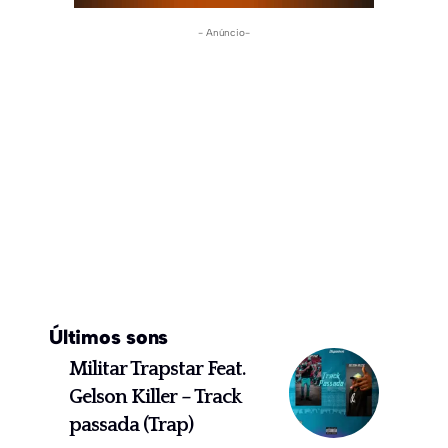
- Anúncio-
Últimos sons
Militar Trapstar Feat.
Gelson Killer – Track
passada (Trap)