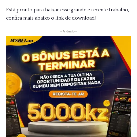
Está pronto para baixar esse grande e recente trabalho,
confira mais abaixo o link de download!
- Anúncio -