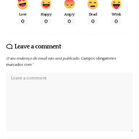
Love
Happy
Angry
Dead
Wink
0
0
0
0
0
Leave a comment
O seu endereço de email não será publicado.
Campos obrigatórios
marcados com
*