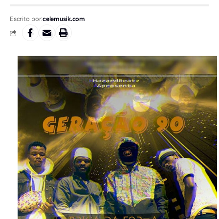
Escrito por:
celemusik.com