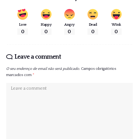
Love
Happy
Angry
Dead
Wink
0
0
0
0
0
Leave a comment
O seu endereço de email não será publicado.
Campos obrigatórios
marcados com
*