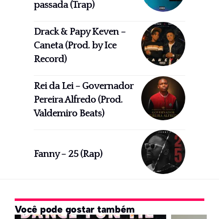
passada (Trap)
Drack & Papy Keven –
Caneta (Prod. by Ice
Record)
Rei da Lei – Governador
Pereira Alfredo (Prod.
Valdemiro Beats)
Fanny – 25 (Rap)
Você pode gostar também