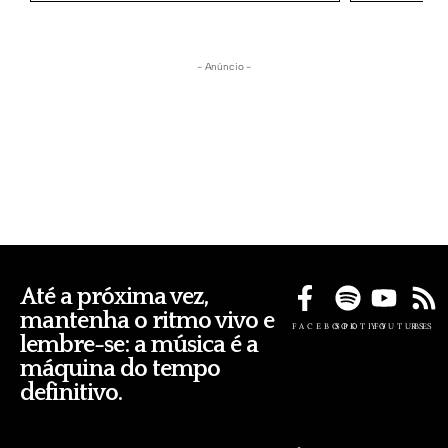
- Anúncio -
Até a próxima vez,
mantenha o ritmo vivo e
FACEBOOK
SPOTIFY
YOUTUBE
RSS
lembre-se: a música é a
máquina do tempo
definitivo.