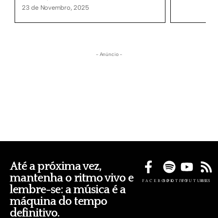
23 de Novembro, 2025
- Anúncio -
Até a próxima vez,
mantenha o ritmo vivo e
FACEBOOK
SPOTIFY
YOUTUBE
RSS
lembre-se: a música é a
máquina do tempo
definitivo.