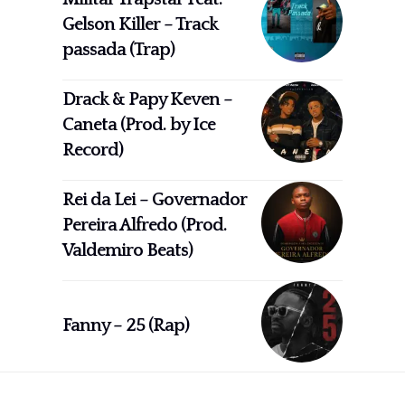
Gelson Killer – Track
passada (Trap)
Drack & Papy Keven –
Caneta (Prod. by Ice
Record)
Rei da Lei – Governador
Pereira Alfredo (Prod.
Valdemiro Beats)
Fanny – 25 (Rap)