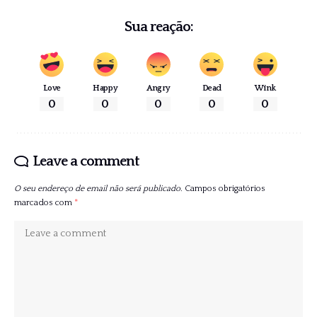
Sua reação:
Love
Happy
Angry
Dead
Wink
0
0
0
0
0
Leave a comment
O seu endereço de email não será publicado.
Campos obrigatórios
marcados com
*