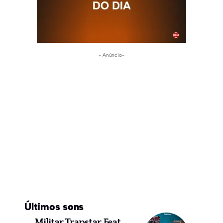
- Anúncio-
Últimos sons
Militar Trapstar Feat.