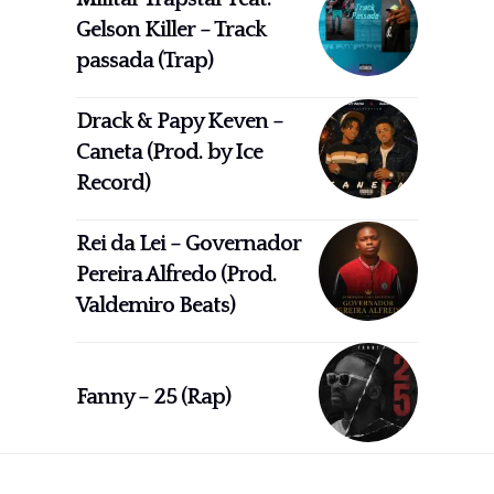
Gelson Killer – Track
passada (Trap)
Drack & Papy Keven –
Caneta (Prod. by Ice
Record)
Rei da Lei – Governador
Pereira Alfredo (Prod.
Valdemiro Beats)
Fanny – 25 (Rap)