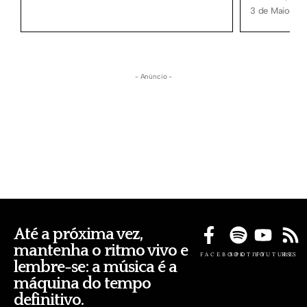
3 de Maio, 20
- Anúncio -
Até a próxima vez,
mantenha o ritmo vivo e
FACEBOOK
SPOTIFY
YOUTUBE
RSS
lembre-se: a música é a
máquina do tempo
definitivo.