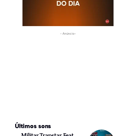
- Anúncio-
Últimos sons
Militar Trapstar Feat.