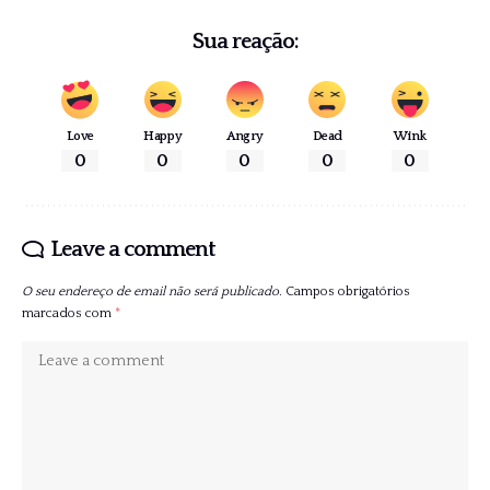
Sua reação:
Love
Happy
Angry
Dead
Wink
0
0
0
0
0
Leave a comment
O seu endereço de email não será publicado.
Campos obrigatórios
marcados com
*