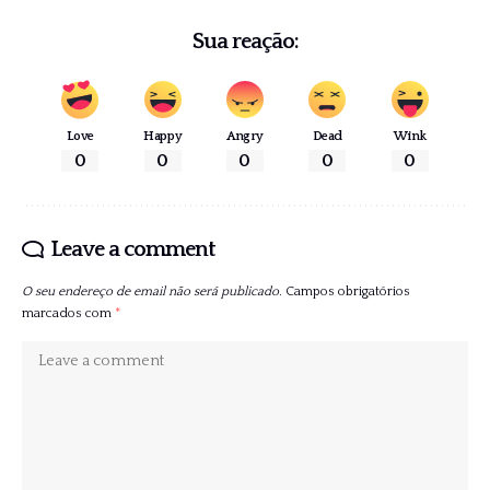
Sua reação:
Love
Happy
Angry
Dead
Wink
0
0
0
0
0
Leave a comment
O seu endereço de email não será publicado.
Campos obrigatórios
marcados com
*