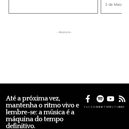
3 de Maio, 20
- Anúncio -
Até a próxima vez,
mantenha o ritmo vivo e
FACEBOOK
SPOTIFY
YOUTUBE
RSS
lembre-se: a música é a
máquina do tempo
definitivo.