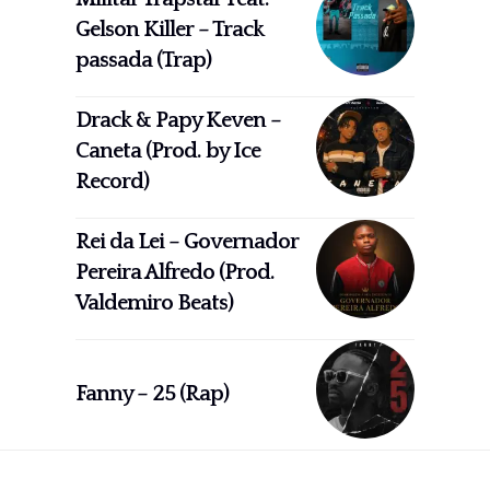
Gelson Killer – Track
passada (Trap)
Drack & Papy Keven –
Caneta (Prod. by Ice
Record)
Rei da Lei – Governador
Pereira Alfredo (Prod.
Valdemiro Beats)
Fanny – 25 (Rap)