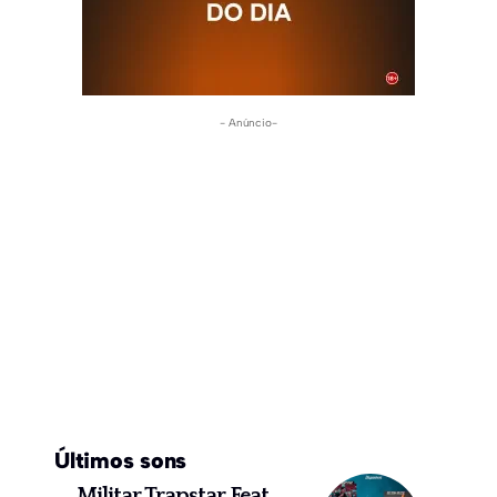
- Anúncio-
Últimos sons
Militar Trapstar Feat.