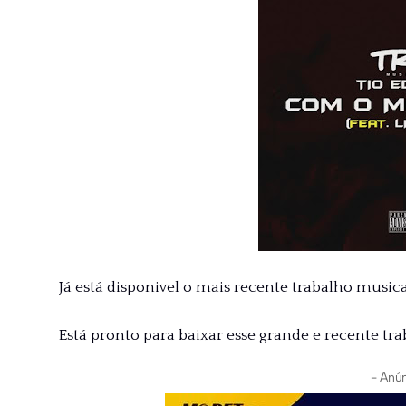
Já está disponivel o mais recente trabalho musical 
Está pronto para baixar esse grande e recente tr
- Anún