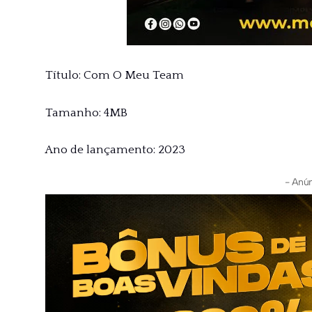
Título: Com O Meu Team
Tamanho: 4MB
Ano de lançamento: 2023
- Anún