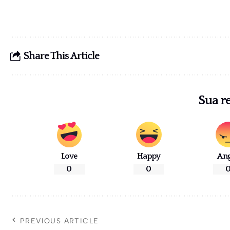
Share This Article
Sua r
Love
Happy
An
0
0
PREVIOUS ARTICLE