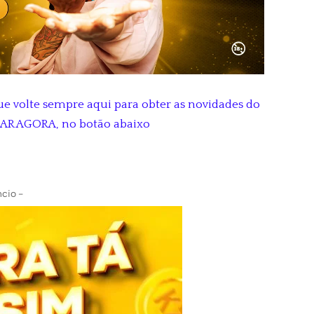
ue volte sempre aqui para obter as novidades do
XAR AGORA, no botão abaixo
cio -