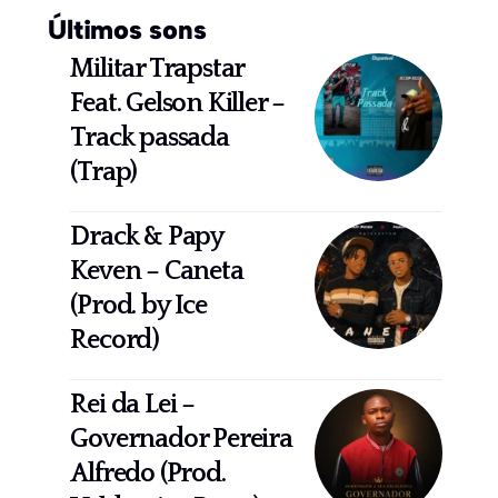
Últimos sons
Militar Trapstar
Feat. Gelson Killer –
Track passada
(Trap)
Drack & Papy
Keven – Caneta
(Prod. by Ice
Record)
Rei da Lei –
Governador Pereira
Alfredo (Prod.