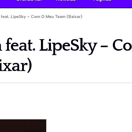
 feat. LipeSky – Com O Meu Team (Baixar)
 feat. LipeSky – 
ixar)