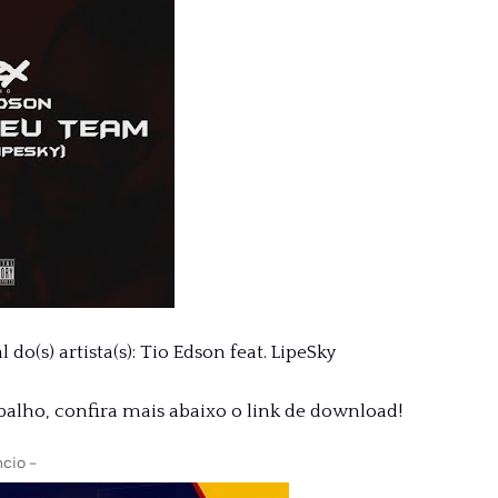
do(s) artista(s): Tio Edson feat. LipeSky
abalho, confira mais abaixo o link de download!
cio -