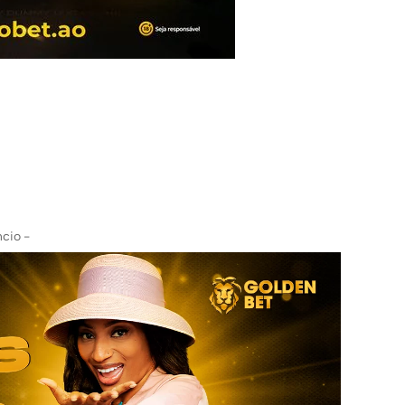
cio -