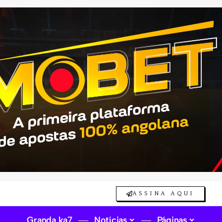
ASSINA AQUI
Granda ka7
Notícias
Páginas