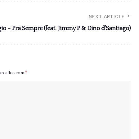
NEXT ARTICLE
io – Pra Sempre (feat. Jimmy P & Dino d’Santiago)
marcados com
*