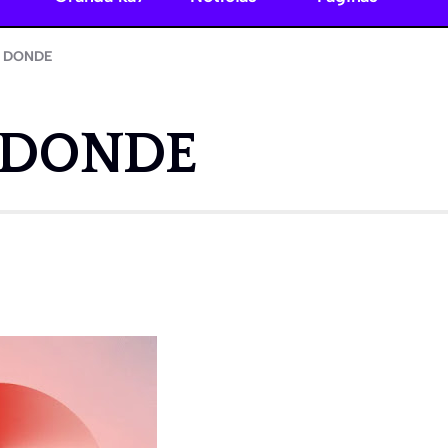
– DONDE
– DONDE