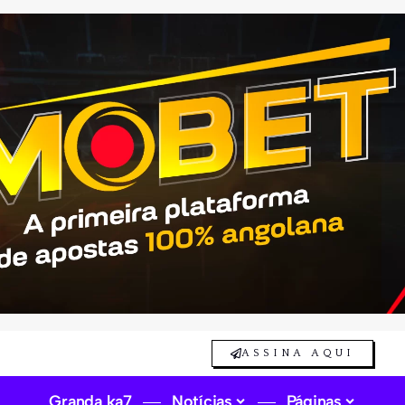
ASSINA AQUI
Granda ka7
Notícias
Páginas