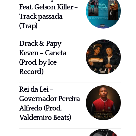
Feat. Gelson Killer –
Track passada
(Trap)
Drack & Papy
Keven – Caneta
(Prod. by Ice
Record)
Rei da Lei –
Governador Pereira
Alfredo (Prod.
Valdemiro Beats)