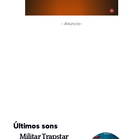
- Anúncio-
Últimos sons
Militar Trapstar