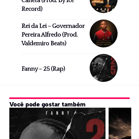
Caneta (Prod. by Ice
Record)
Rei da Lei – Governador
Pereira Alfredo (Prod.
Valdemiro Beats)
Fanny – 25 (Rap)
Você pode gostar também