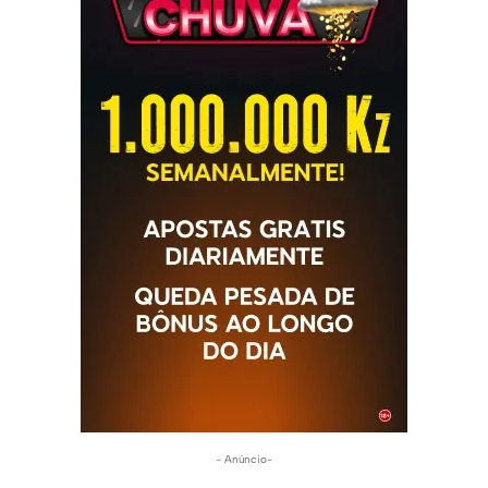
- Anúncio-