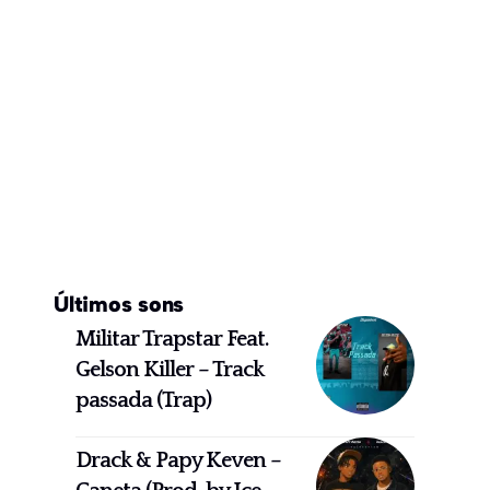
Últimos sons
Militar Trapstar Feat.
Gelson Killer – Track
passada (Trap)
Drack & Papy Keven –