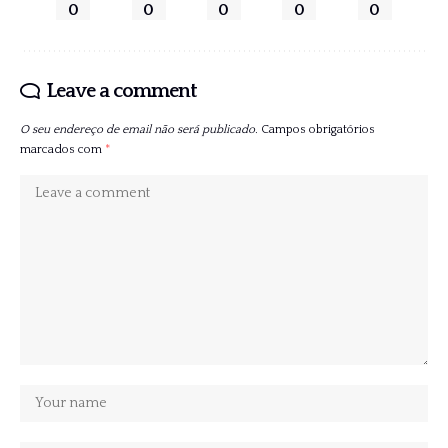
0
0
0
0
0
Leave a comment
O seu endereço de email não será publicado.
Campos obrigatórios
marcados com
*