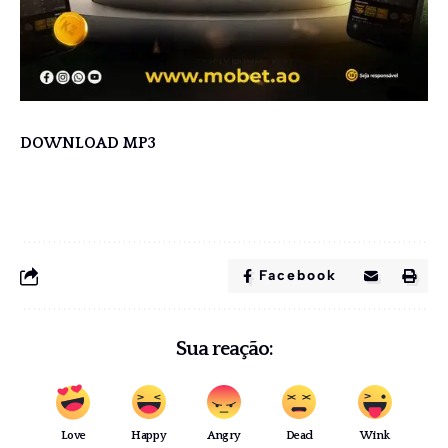
DOWNLOAD MP3
Facebook
Sua reação:
Love
Happy
Angry
Dead
Wink