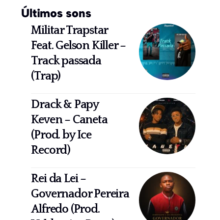
Últimos sons
Militar Trapstar
Feat. Gelson Killer –
Track passada
(Trap)
Drack & Papy
Keven – Caneta
(Prod. by Ice
Record)
Rei da Lei –
Governador Pereira
Alfredo (Prod.