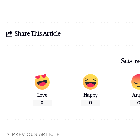
Share This Article
Sua r
Love
Happy
An
0
0
PREVIOUS ARTICLE