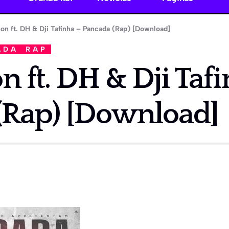
on ft. DH & Dji Tafinha – Pancada (Rap) [Download]
ADA
RAP
n ft. DH & Dji Taf
(Rap) [Download]