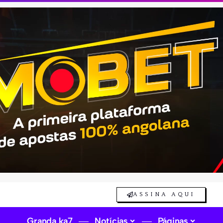
ASSINA AQUI
Granda ka7
Notícias
Páginas