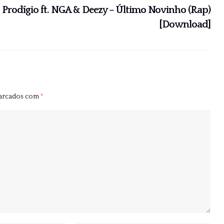
Prodígio ft. NGA & Deezy – Último Novinho (Rap)
[Download]
marcados com
*