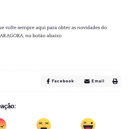
ue volte sempre aqui para obter as novidades do
XAR AGORA, no botão abaixo
Facebook
Email
eação: