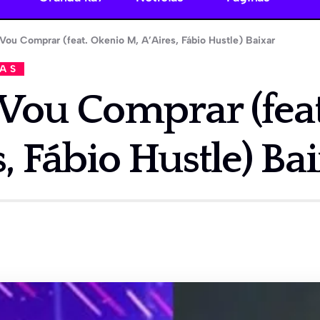
 Vou Comprar (feat. Okenio M, A’Aires, Fábio Hustle) Baixar
CAS
 Vou Comprar (fea
s, Fábio Hustle) Ba