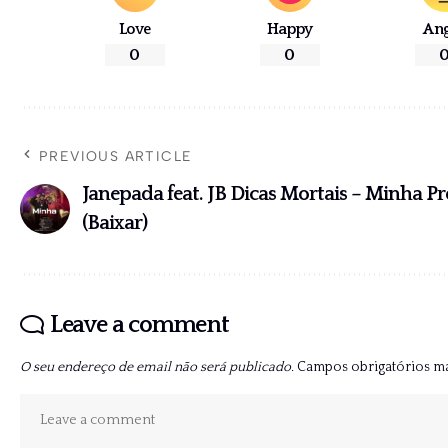
Love
Happy
An
0
0
PREVIOUS ARTICLE
Janepada feat. JB Dicas Mortais – Minha Pr
(Baixar)
Leave a comment
O seu endereço de email não será publicado.
Campos obrigatórios 