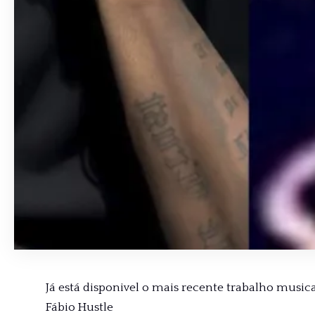
Já está disponivel o mais recente trabalho musical 
Fábio Hustle