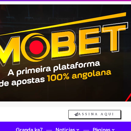
ASSINA AQUI
Granda ka7
Notícias
Páginas