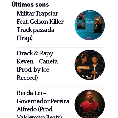
Últimos sons
Militar Trapstar
Feat. Gelson Killer –
Track passada
(Trap)
Drack & Papy
Keven – Caneta
(Prod. by Ice
Record)
Rei da Lei –
Governador Pereira
Alfredo (Prod.
Valdemiro Beats)