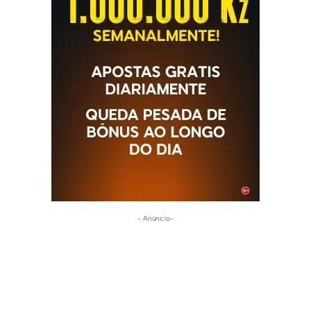
- Anúncio-