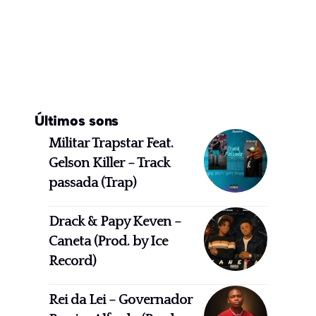
Últimos sons
Militar Trapstar Feat.
Gelson Killer – Track
passada (Trap)
Drack & Papy Keven –
Caneta (Prod. by Ice
Record)
Rei da Lei – Governador