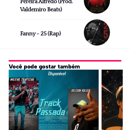
Pereira Alfredo (Prod.
Valdemiro Beats)
Fanny – 25 (Rap)
Você pode gostar também