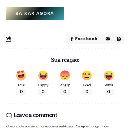
BAIXAR AGORA
Facebook
Sua reação:
Love
Happy
Angry
Dead
Wink
0
0
0
0
0
Leave a comment
O seu endereço de email não será publicado.
Campos obrigatórios