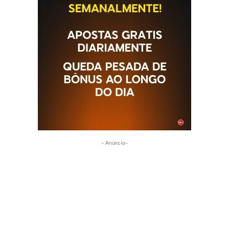
- Anúncio-