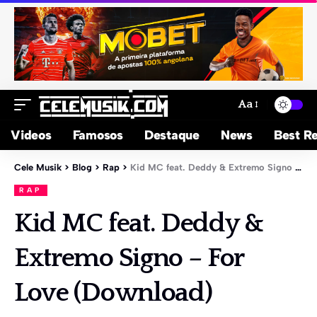
Aa
Videos
Famosos
Destaque
News
Best Re
Cele Musik
>
Blog
>
Rap
>
Kid MC feat. Deddy & Extremo Signo – For Love (Download)
RAP
Kid MC feat. Deddy &
Extremo Signo – For
Love (Download)