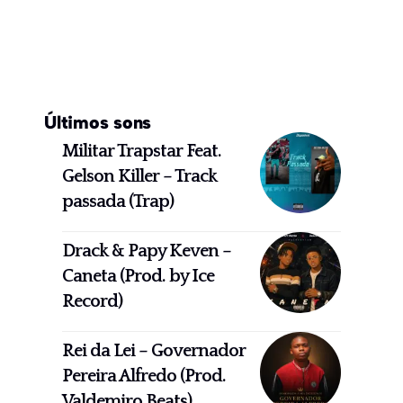
Últimos sons
Militar Trapstar Feat.
Gelson Killer – Track
passada (Trap)
Drack & Papy Keven –
Caneta (Prod. by Ice
Record)
Rei da Lei – Governador
Pereira Alfredo (Prod.
Valdemiro Beats)