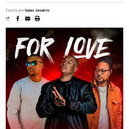
Escrito por:
Isaías Januário