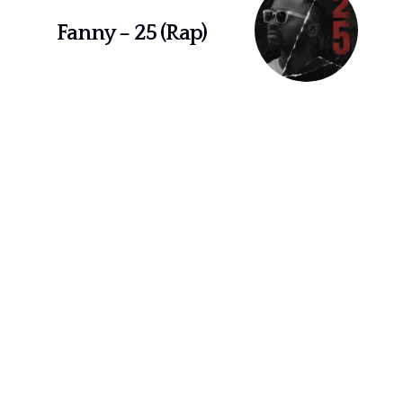
Fanny – 25 (Rap)