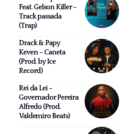
Feat. Gelson Killer –
Track passada
(Trap)
Drack & Papy
Keven – Caneta
(Prod. by Ice
Record)
Rei da Lei –
Governador Pereira
Alfredo (Prod.
Valdemiro Beats)