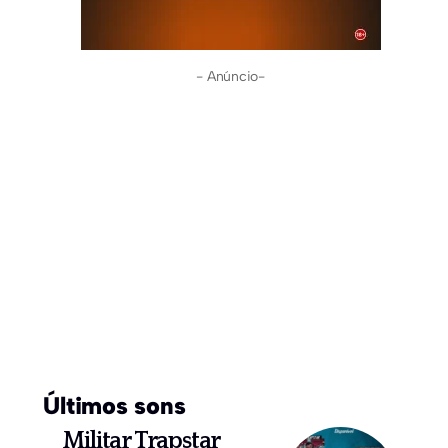
- Anúncio-
Últimos sons
Militar Trapstar