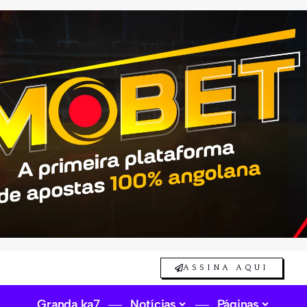
ASSINA AQUI
Granda ka7
Notícias
Páginas