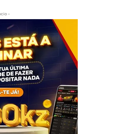
cio -