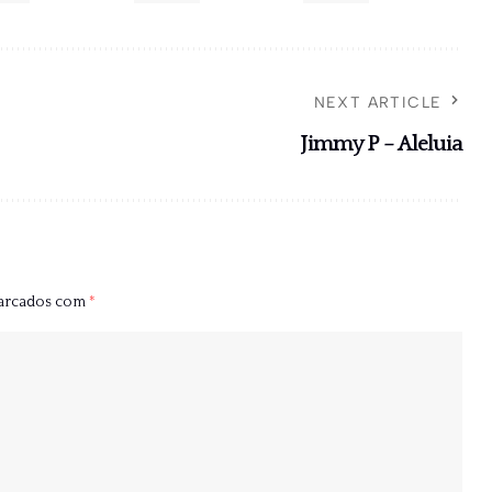
NEXT ARTICLE
Jimmy P – Aleluia
marcados com
*