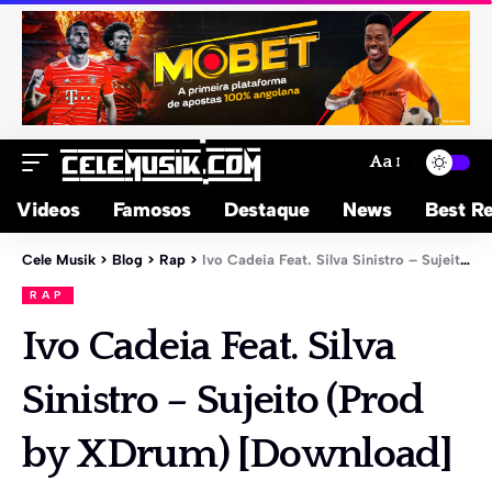
Aa
Videos
Famosos
Destaque
News
Best Re
Cele Musik
>
Blog
>
Rap
>
Ivo Cadeia Feat. Silva Sinistro – Sujeito (Prod by XDrum) [Download]
RAP
Ivo Cadeia Feat. Silva
Sinistro – Sujeito (Prod
by XDrum) [Download]