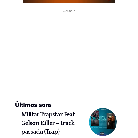
- Anúncio-
Últimos sons
Militar Trapstar Feat.
Gelson Killer – Track
passada (Trap)