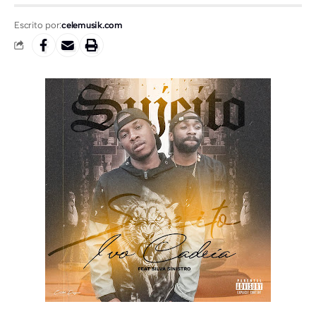
Escrito por:
celemusik.com