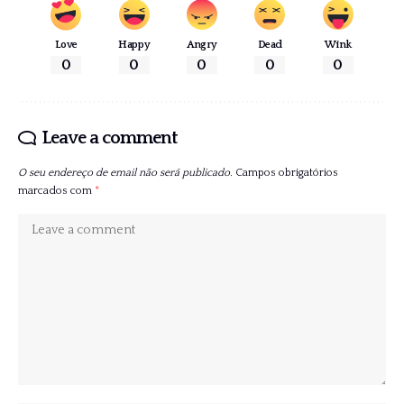
Love
Happy
Angry
Dead
Wink
0
0
0
0
0
Leave a comment
O seu endereço de email não será publicado.
Campos obrigatórios
marcados com
*