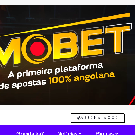
ASSINA AQUI
Granda ka7
Notícias
Páginas