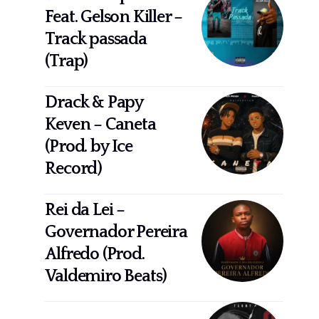
Feat. Gelson Killer –
Track passada
(Trap)
Drack & Papy
Keven – Caneta
(Prod. by Ice
Record)
Rei da Lei –
Governador Pereira
Alfredo (Prod.
Valdemiro Beats)