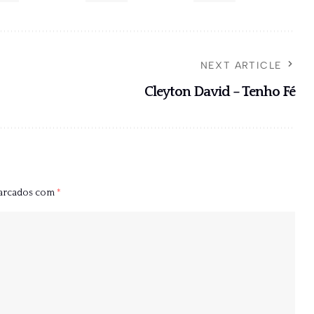
NEXT ARTICLE
Cleyton David – Tenho Fé
marcados com
*