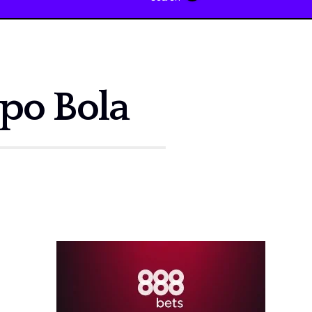
ipo Bola