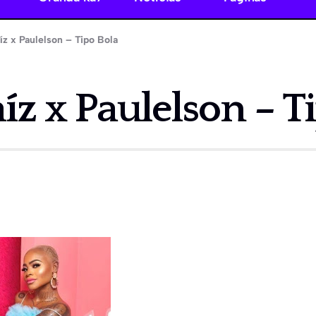
íz x Paulelson – Tipo Bola
íz x Paulelson – T