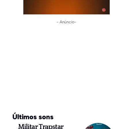
- Anúncio-
Últimos sons
Militar Trapstar