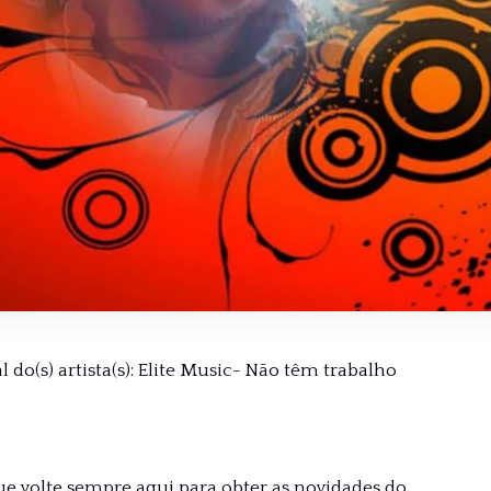
 do(s) artista(s): Elite Music- Não têm trabalho
ue volte sempre aqui para obter as novidades do