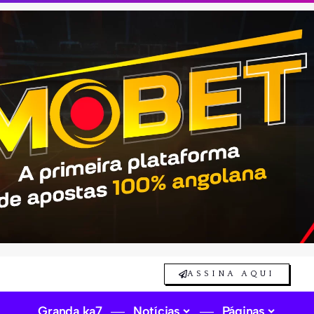
ASSINA AQUI
Granda ka7
Notícias
Páginas