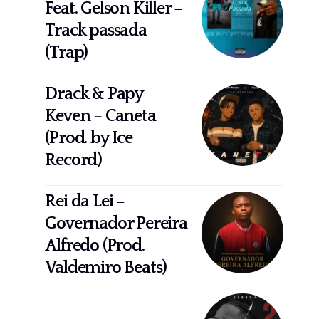
Feat. Gelson Killer –
Track passada
(Trap)
Drack & Papy
Keven – Caneta
(Prod. by Ice
Record)
Rei da Lei –
Governador Pereira
Alfredo (Prod.
Valdemiro Beats)