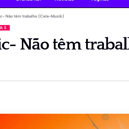
ic- Não têm trabalho (Cele-Musik)
CAS
ic- Não têm trabal