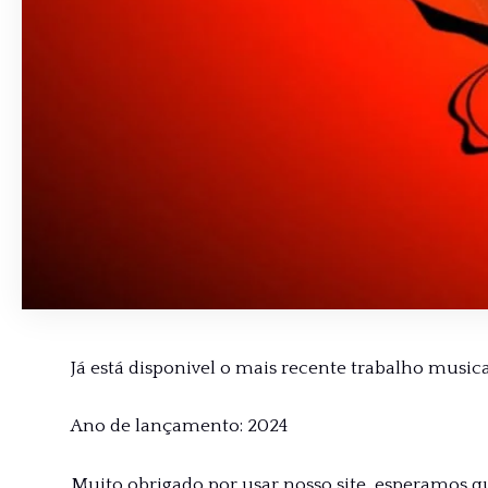
Já está disponivel o mais recente trabalho musical
Ano de lançamento: 2024
Muito obrigado por usar nosso site, esperamos q