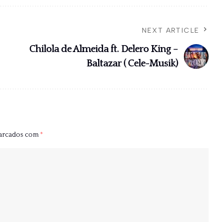
NEXT ARTICLE
Chilola de Almeida ft. Delero King –
Baltazar ( Cele-Musik)
marcados com
*