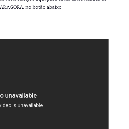
XAR AGORA, no botão abaixo