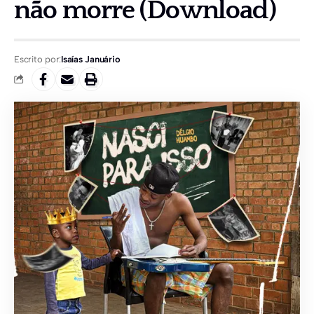
não morre (Download)
Escrito por:
Isaías Januário