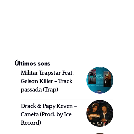
Últimos sons
Militar Trapstar Feat.
Gelson Killer – Track
passada (Trap)
Drack & Papy Keven –
Caneta (Prod. by Ice
Record)