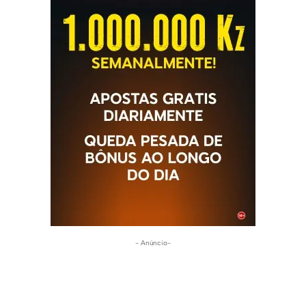
- Anúncio-