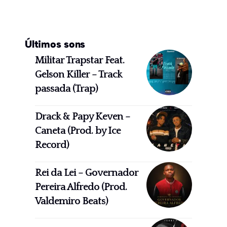
Últimos sons
Militar Trapstar Feat.
Gelson Killer – Track
passada (Trap)
Drack & Papy Keven –
Caneta (Prod. by Ice
Record)
Rei da Lei – Governador
Pereira Alfredo (Prod.
Valdemiro Beats)