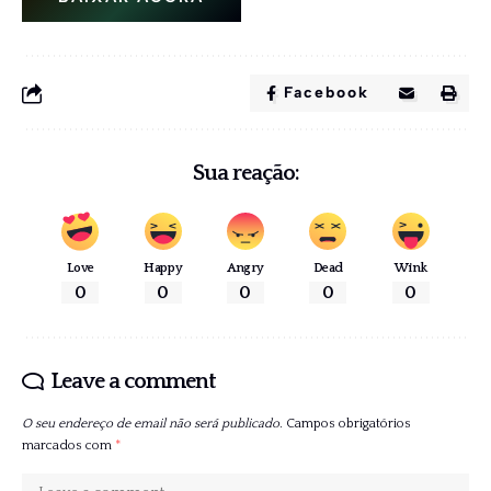
Facebook
Sua reação:
Love
Happy
Angry
Dead
Wink
0
0
0
0
0
Leave a comment
O seu endereço de email não será publicado.
Campos obrigatórios
marcados com
*