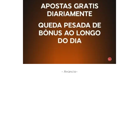
- Anúncio-