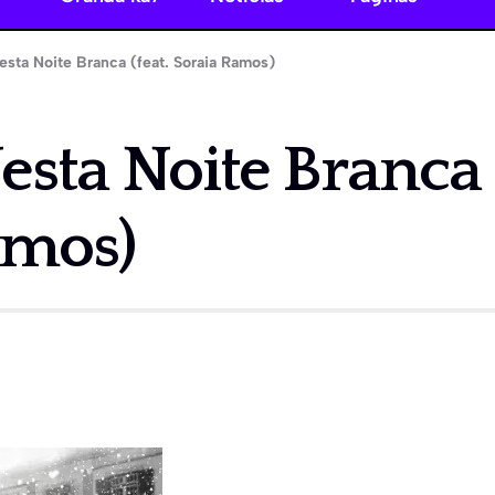
esta Noite Branca (feat. Soraia Ramos)
esta Noite Branca (
amos)