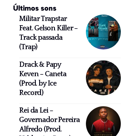
Últimos sons
Militar Trapstar
Feat. Gelson Killer –
Track passada
(Trap)
Drack & Papy
Keven – Caneta
(Prod. by Ice
Record)
Rei da Lei –
Governador Pereira
Alfredo (Prod.