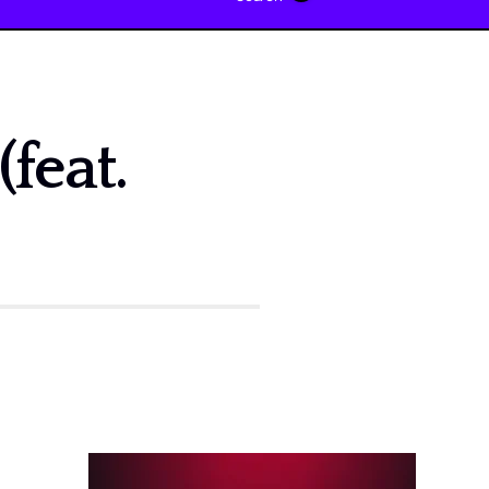
feat.