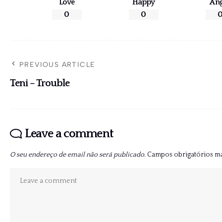
Love
Happy
An
0
0
PREVIOUS ARTICLE
Teni – Trouble
Leave a comment
O seu endereço de email não será publicado.
Campos obrigatórios 