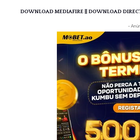
DOWNLOAD MEDIAFIRE
||
DOWNLOAD DIREC
- Anún