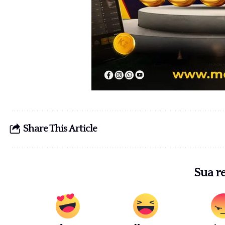
Share This Article
Sua r