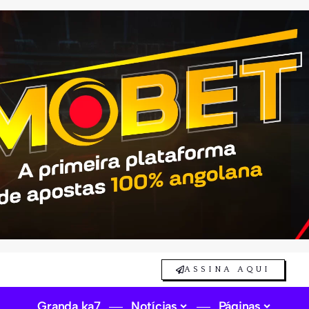
ASSINA AQUI
Granda ka7
Notícias
Páginas