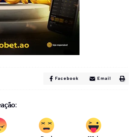
Facebook
Email
eação: