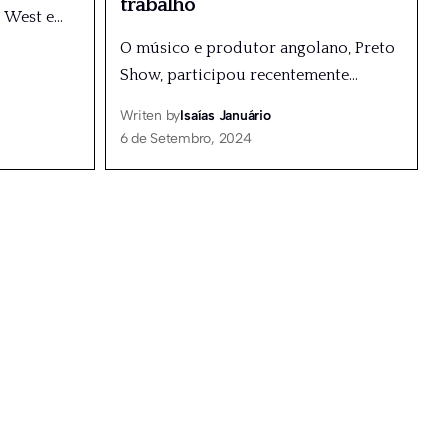
trabalho
 West e
…
O músico e produtor angolano, Preto
Show, participou recentemente
…
Writen by
Isaías Januário
6 de Setembro, 2024