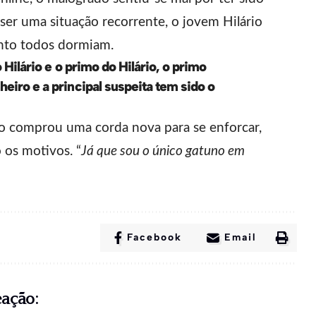
r uma situação recorrente, o jovem Hilário
uanto todos dormiam.
Hilário e o primo do Hilário, o primo
iro e a principal suspeita tem sido o
mo comprou uma corda nova para se enforcar,
os motivos. “
Já que sou o único gatuno em
Facebook
Email
eação: