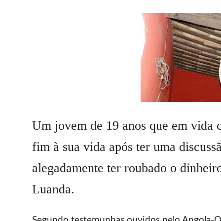
Um jovem de 19 anos que em vida ch
fim à sua vida após ter uma discuss
alegadamente ter roubado o dinheiro
Luanda.
Segundo testemunhas ouvidos pelo Angola-Onl