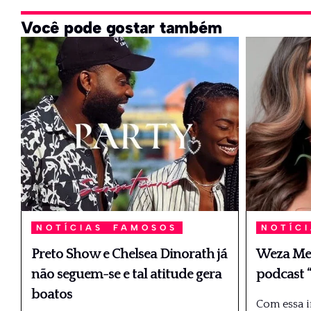
Você pode gostar também
NOTÍCIAS
FAMOSOS
NOTÍC
Preto Show e Chelsea Dinorath já
Weza Men
não seguem-se e tal atitude gera
podcast 
boatos
Com essa in