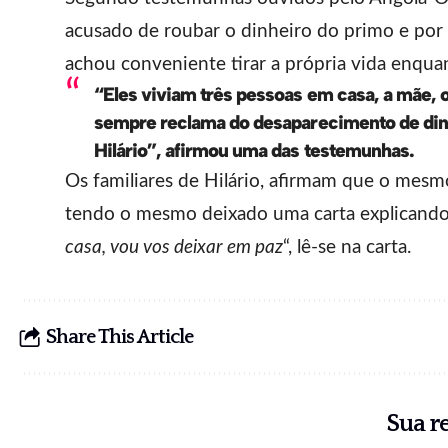
acusado de roubar o dinheiro do primo e por se
achou conveniente tirar a própria vida enq
“Eles viviam três pessoas em casa, a mãe, o 
sempre reclama do desaparecimento de dinhe
Hilário”, afirmou uma das testemunhas.
Os familiares de Hilário, afirmam que o mes
tendo o mesmo deixado uma carta explicando 
casa, vou vos deixar em paz
“, lê-se na carta.
Share This Article
Sua r