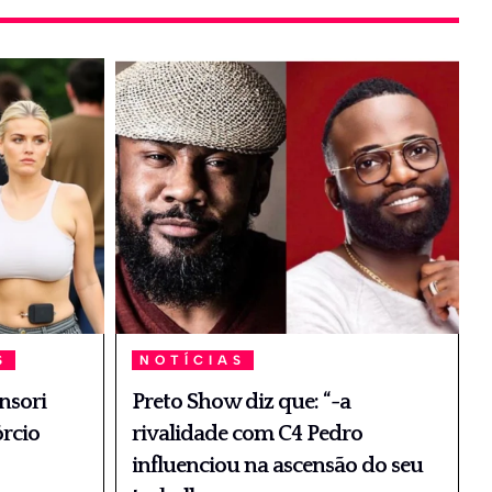
S
NOTÍCIAS
nsori
Preto Show diz que: “-a
órcio
rivalidade com C4 Pedro
influenciou na ascensão do seu