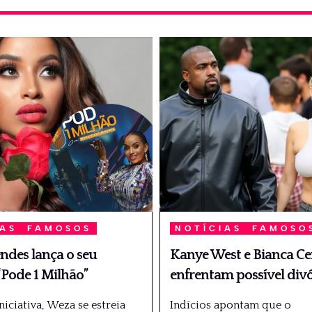
IAS
FAMOSOS
NOTÍCIAS
FAMOSO
des lança o seu
Kanye West e Bianca Ce
“Pode 1 Milhão”
enfrentam possível div
iciativa, Weza se estreia
Indícios apontam que o