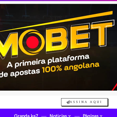
ASSINA AQUI
Granda ka7
Notícias
Páginas