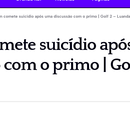
 comete suicídio após uma discussão com o primo | Golf 2 – Luand
ete suicídio apo
o com o primo | Gol