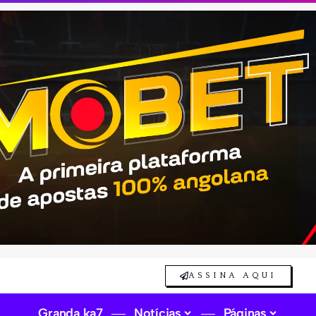
ASSINA AQUI
Granda ka7
Notícias
Páginas