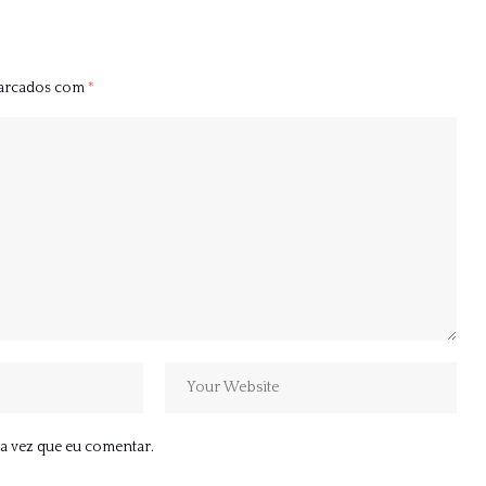
marcados com
*
a vez que eu comentar.