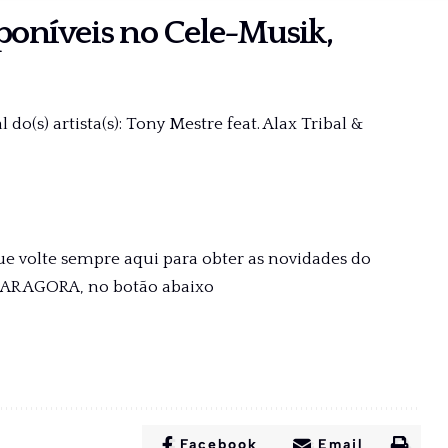
sponíveis no
Cele-Musik
,
do(s) artista(s): Tony Mestre feat. Alax Tribal &
ue volte sempre aqui para obter as novidades do
XAR AGORA, no botão abaixo
Facebook
Email