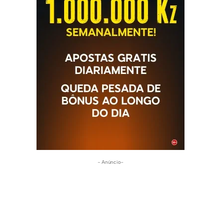
- Anúncio-