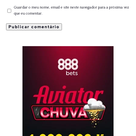
Guardar o meu nome, email e site neste navegador para a próxima vez
que eu comentar.