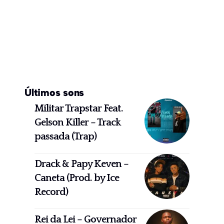
Últimos sons
Militar Trapstar Feat.
Gelson Killer – Track
passada (Trap)
Drack & Papy Keven –
Caneta (Prod. by Ice
Record)
Rei da Lei – Governador