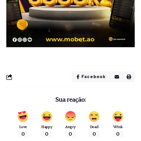
Facebook
Sua reação:
Love
Happy
Angry
Dead
Wink
0
0
0
0
0