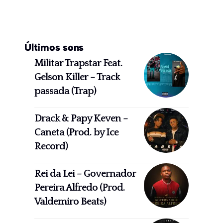
Últimos sons
Militar Trapstar Feat.
Gelson Killer – Track
passada (Trap)
Drack & Papy Keven –
Caneta (Prod. by Ice
Record)
Rei da Lei – Governador
Pereira Alfredo (Prod.
Valdemiro Beats)