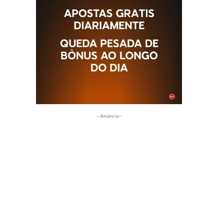
- Anúncio-