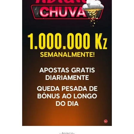
- Anúncio-