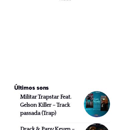
Últimos sons
Militar Trapstar Feat.
Gelson Killer – Track
passada (Trap)
Drack & Papy Keven –