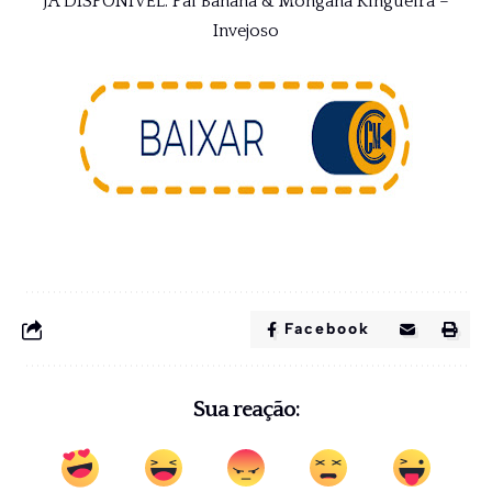
JA DISPONIVEL: Pai Banana & Mongana Kingueira –
Invejoso
Facebook
Sua reação: