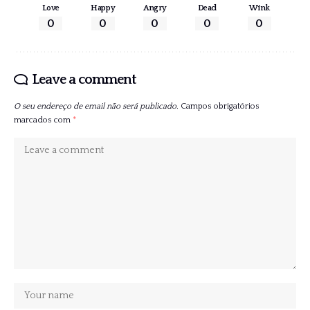
Love
Happy
Angry
Dead
Wink
0
0
0
0
0
Leave a comment
O seu endereço de email não será publicado.
Campos obrigatórios
marcados com
*