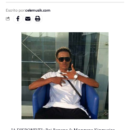
Escrito por:
celemusik.com