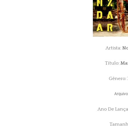
Artista:
No
Título:
Man
Gênero:
Arquivo
Ano De Lanç
Tamanh