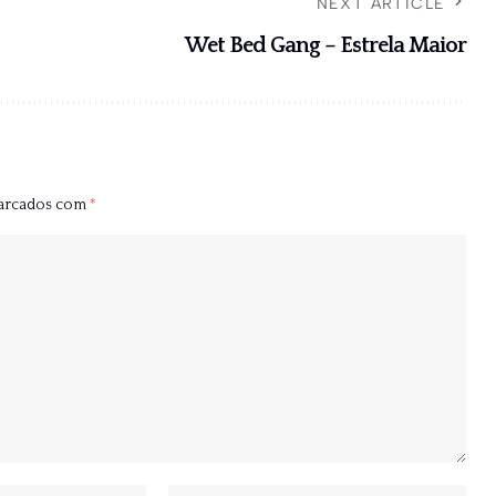
NEXT ARTICLE
Wet Bed Gang – Estrela Maior
marcados com
*