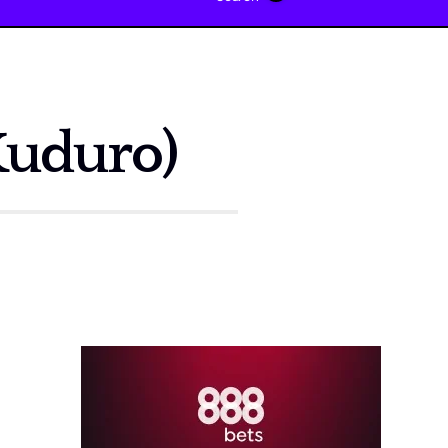
Kuduro)