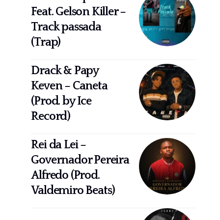
Feat. Gelson Killer –
Track passada
(Trap)
Drack & Papy
Keven – Caneta
(Prod. by Ice
Record)
Rei da Lei –
Governador Pereira
Alfredo (Prod.
Valdemiro Beats)