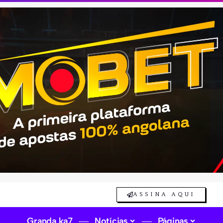
ASSINA AQUI
Granda ka7
Notícias
Páginas