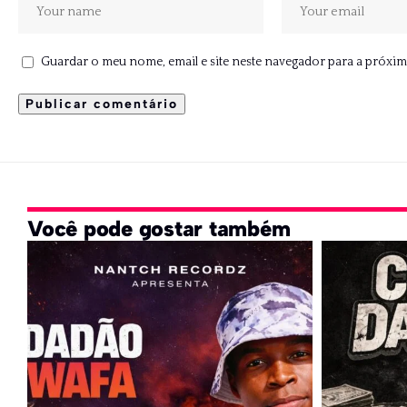
Guardar o meu nome, email e site neste navegador para a próxim
Você pode gostar também