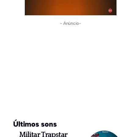
- Anúncio-
Últimos sons
Militar Trapstar