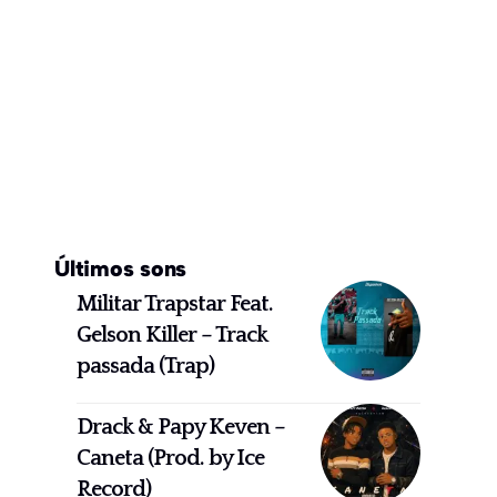
Últimos sons
Militar Trapstar Feat.
Gelson Killer – Track
passada (Trap)
Drack & Papy Keven –
Caneta (Prod. by Ice
Record)