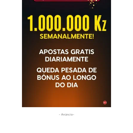
- Anúncio-