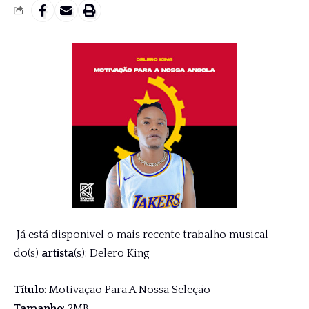
Já está disponivel o mais recente trabalho musical
do(s)
artista
(s): Delero King
Título
: Motivação Para A Nossa Seleção
Tamanho
: 2MB