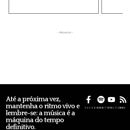
- Anúncio -
Até a próxima vez,
mantenha o ritmo vivo e
FACEBOOK
SPOTIFY
YOUTUBE
RSS
lembre-se: a música é a
máquina do tempo
definitivo.