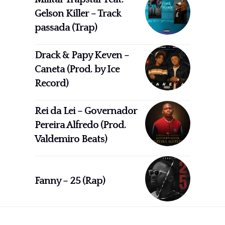
Gelson Killer – Track
passada (Trap)
Drack & Papy Keven –
Caneta (Prod. by Ice
Record)
Rei da Lei – Governador
Pereira Alfredo (Prod.
Valdemiro Beats)
Fanny – 25 (Rap)