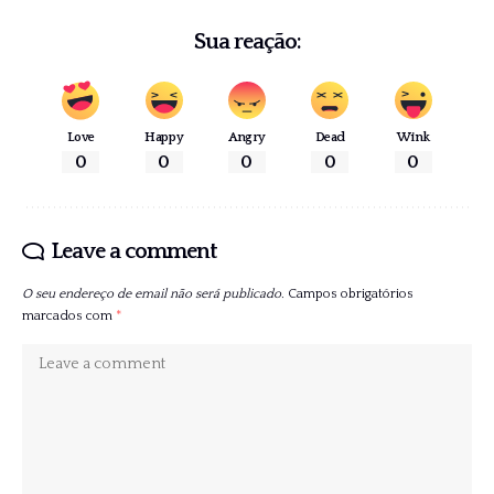
Sua reação:
Love
Happy
Angry
Dead
Wink
0
0
0
0
0
Leave a comment
O seu endereço de email não será publicado.
Campos obrigatórios
marcados com
*