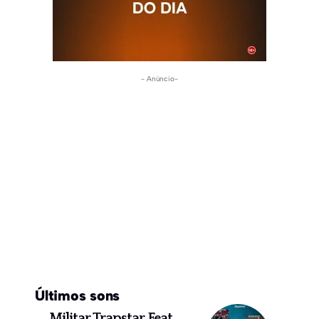
- Anúncio-
Últimos sons
Militar Trapstar Feat.