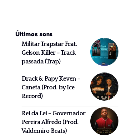
Últimos sons
Militar Trapstar Feat.
Gelson Killer – Track
passada (Trap)
Drack & Papy Keven –
Caneta (Prod. by Ice
Record)
Rei da Lei – Governador
Pereira Alfredo (Prod.
Valdemiro Beats)