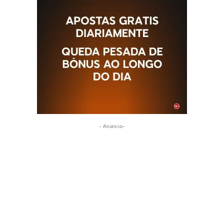
- Anúncio-