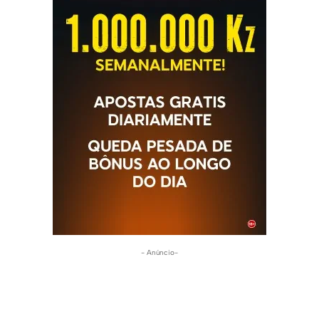
- Anúncio-