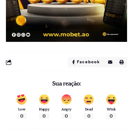
Facebook
Sua reação:
Love
Happy
Angry
Dead
Wink
0
0
0
0
0