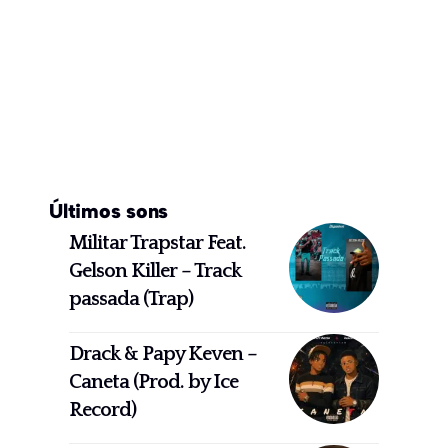
Últimos sons
Militar Trapstar Feat.
Gelson Killer – Track
passada (Trap)
Drack & Papy Keven –
Caneta (Prod. by Ice
Record)