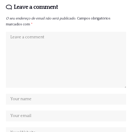
Leave a comment
O seu endereço de email não será publicado.
Campos obrigatórios
marcados com
*