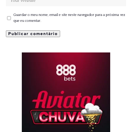
Guardar o meu nome, email e site neste navegador para a próxima vez
que eu comentar.