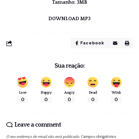
Tamanho: 3MB
DOWNLOAD MP3
Facebook
Sua reação:
Love
Happy
Angry
Dead
Wink
0
0
0
0
0
Leave a comment
O seu endereço de email não será publicado.
Campos obrigatórios