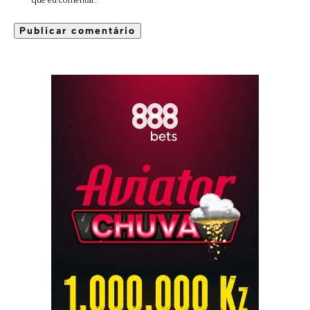
que eu comentar.