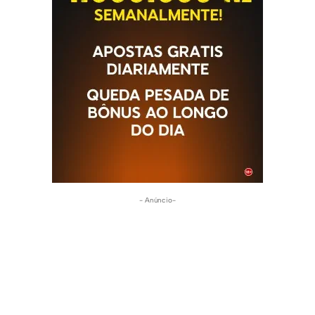
- Anúncio-