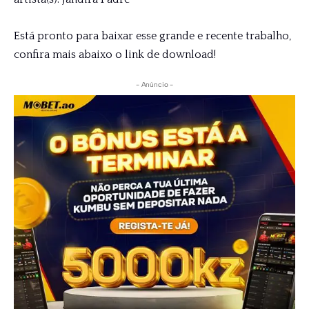
Está pronto para baixar esse grande e recente trabalho,
confira mais abaixo o link de download!
- Anúncio -