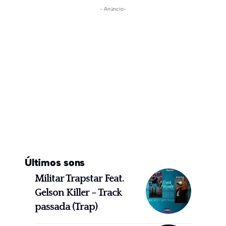
- Anúncio-
Últimos sons
Militar Trapstar Feat.
Gelson Killer – Track
passada (Trap)