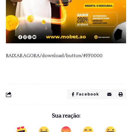
BAIXAR AGORA/download/button/#FF0000
Facebook
Sua reação: