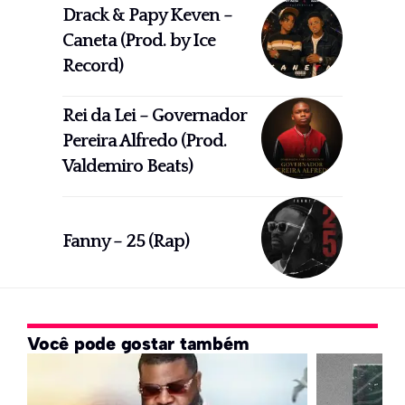
Drack & Papy Keven –
Caneta (Prod. by Ice
Record)
Rei da Lei – Governador
Pereira Alfredo (Prod.
Valdemiro Beats)
Fanny – 25 (Rap)
Você pode gostar também