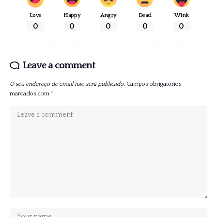
Love
Happy
Angry
Dead
Wink
0
0
0
0
0
Leave a comment
O seu endereço de email não será publicado.
Campos obrigatórios
marcados com
*