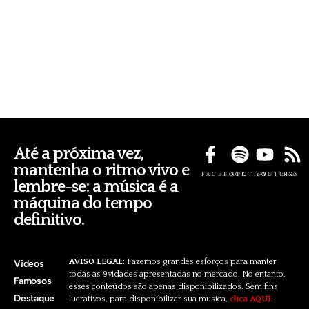
Até a próxima vez,
mantenha o ritmo vivo e
FACEBOOK
SPOTIFY
YOUTUBE
RSS
lembre-se: a música é a
máquina do tempo
definitivo.
AVISO LEGAL
: Fazemos grandes esforços para manter
Videos
todas as 9vidades apresentadas no mercado. No entanto,
Famosos
esses conteúdos são apenas disponibilizados. Sem fins
Destaque
lucrativos, para disponibilizar sua musica,
clica AQUI
.