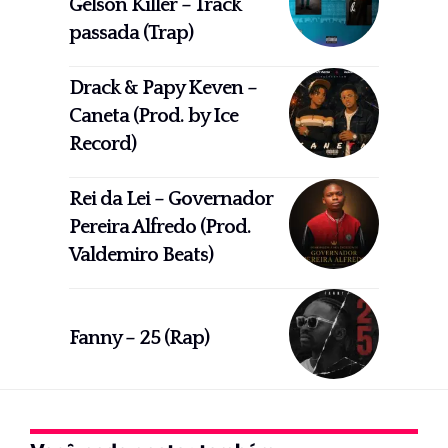
Gelson Killer – Track
passada (Trap)
Drack & Papy Keven –
Caneta (Prod. by Ice
Record)
Rei da Lei – Governador
Pereira Alfredo (Prod.
Valdemiro Beats)
Fanny – 25 (Rap)