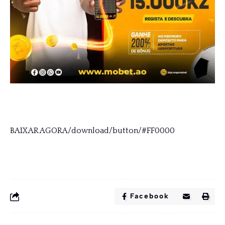
BAIXAR AGORA/download/button/#FF0000
Facebook