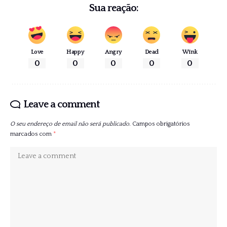
Sua reação:
Love
Happy
Angry
Dead
Wink
0
0
0
0
0
Leave a comment
O seu endereço de email não será publicado.
Campos obrigatórios
marcados com
*