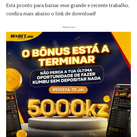
Está pronto para baixar esse grande e recente trabalho,
confira mais abaixo o link de download!
- Anúncio -