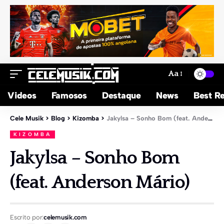
Aa
Videos
Famosos
Destaque
News
Best Re
Cele Musik
>
Blog
>
Kizomba
>
Jakylsa – Sonho Bom (feat. Anderson Mário)
KIZOMBA
Jakylsa – Sonho Bom
(feat. Anderson Mário)
Escrito por:
celemusik.com