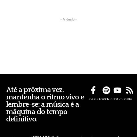
- Anúncio -
Até a próxima vez,
mantenha o ritmo vivo e
FACEBOOK
SPOTIFY
YOUTUBE
RSS
lembre-se: a música é a
máquina do tempo
definitivo.