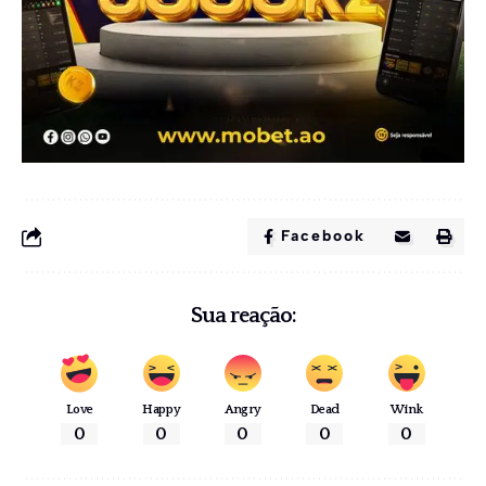
Facebook
Sua reação:
Love
Happy
Angry
Dead
Wink
0
0
0
0
0