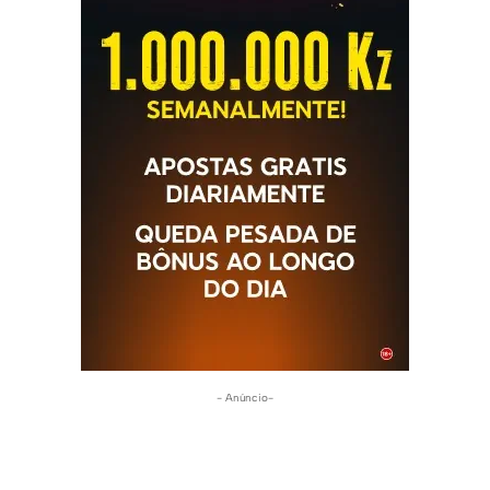
- Anúncio-