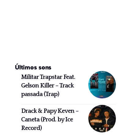
Últimos sons
Militar Trapstar Feat.
Gelson Killer – Track
passada (Trap)
Drack & Papy Keven –
Caneta (Prod. by Ice
Record)