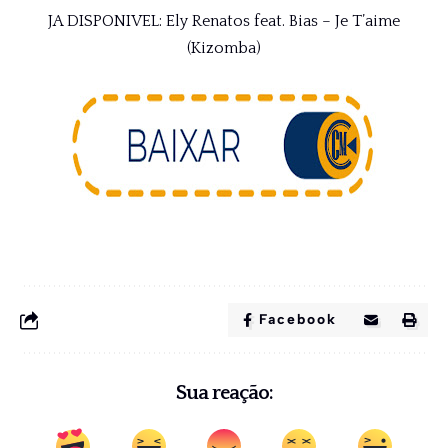
JA DISPONIVEL: Ely Renatos feat. Bias – Je T’aime
(Kizomba)
Facebook
Sua reação: