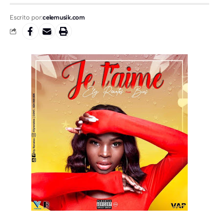
Escrito por:
celemusik.com