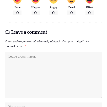
Love
Happy
Angry
Dead
Wink
0
0
0
0
0
Leave a comment
O seu endereço de email não será publicado.
Campos obrigatórios
marcados com
*