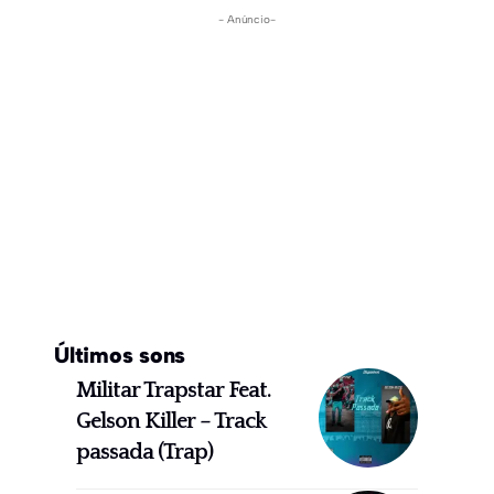
- Anúncio-
Últimos sons
Militar Trapstar Feat.
Gelson Killer – Track
passada (Trap)