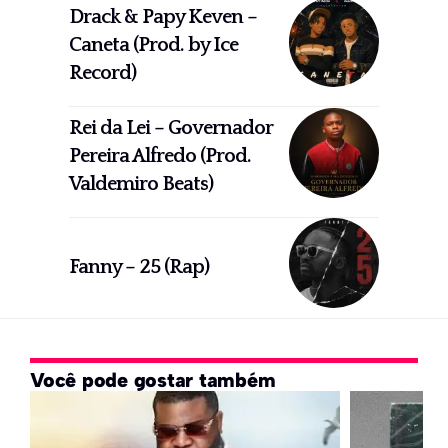
Drack & Papy Keven –
Caneta (Prod. by Ice
Record)
Rei da Lei – Governador
Pereira Alfredo (Prod.
Valdemiro Beats)
Fanny – 25 (Rap)
Você pode gostar também