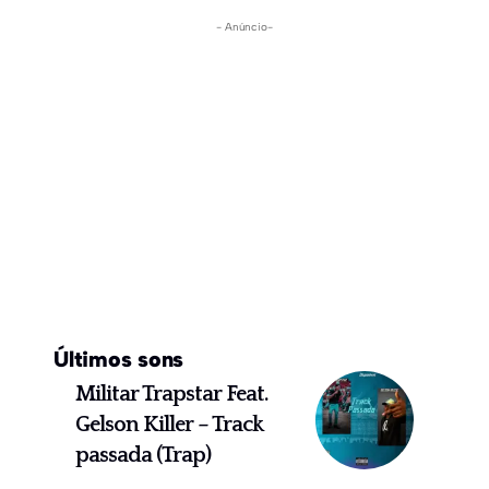
- Anúncio-
Últimos sons
Militar Trapstar Feat.
Gelson Killer – Track
passada (Trap)