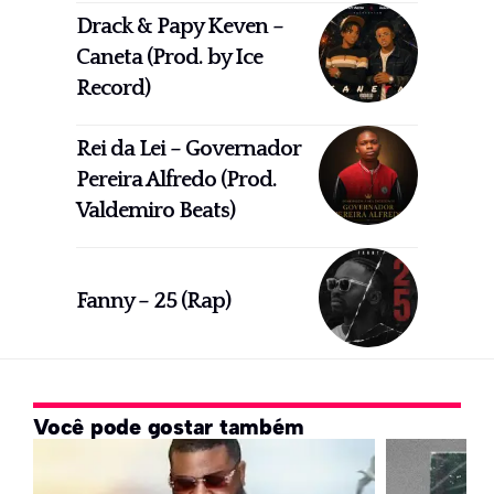
Drack & Papy Keven –
Caneta (Prod. by Ice
Record)
Rei da Lei – Governador
Pereira Alfredo (Prod.
Valdemiro Beats)
Fanny – 25 (Rap)
Você pode gostar também