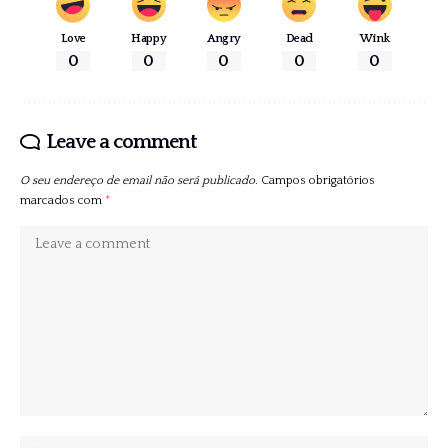
Love
Happy
Angry
Dead
Wink
0
0
0
0
0
Leave a comment
O seu endereço de email não será publicado.
Campos obrigatórios
marcados com
*