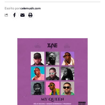
Escrito por:
celemusik.com