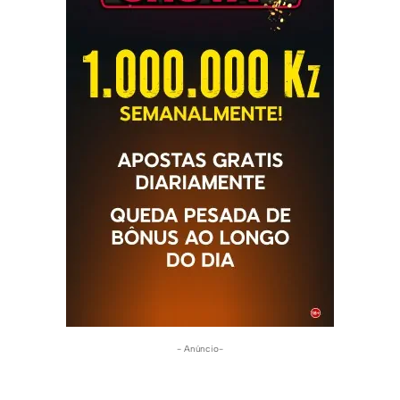
- Anúncio-