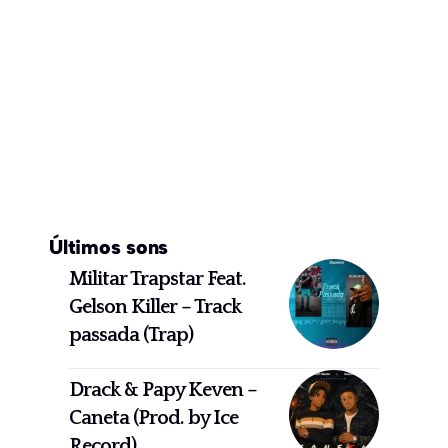
Últimos sons
Militar Trapstar Feat.
Gelson Killer – Track
passada (Trap)
Drack & Papy Keven –
Caneta (Prod. by Ice
Record)