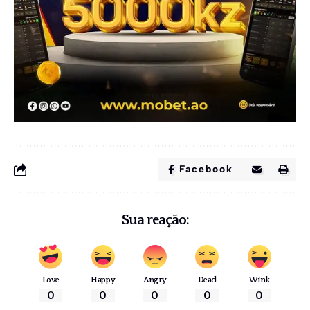
Facebook
Sua reação:
Love
Happy
Angry
Dead
Wink
0
0
0
0
0