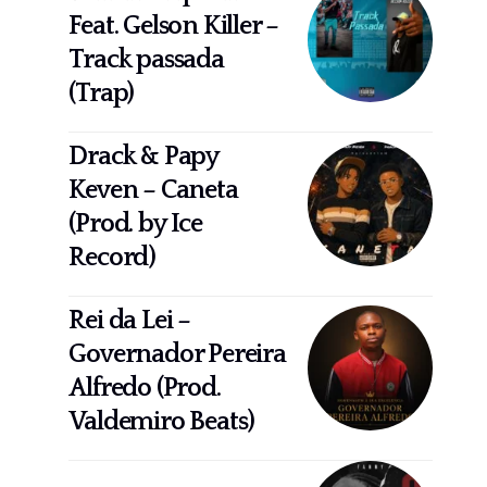
Feat. Gelson Killer –
Track passada
(Trap)
Drack & Papy
Keven – Caneta
(Prod. by Ice
Record)
Rei da Lei –
Governador Pereira
Alfredo (Prod.
Valdemiro Beats)