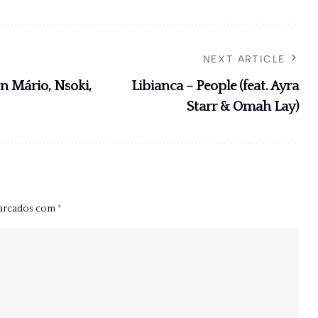
NEXT ARTICLE
n Mário, Nsoki,
Libianca – People (feat. Ayra
Starr & Omah Lay)
marcados com
*