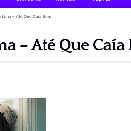
a Lima – Até Que Caía Bem
ma – Até Que Caía