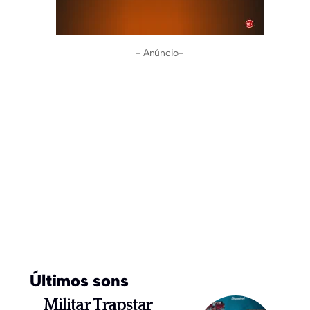
- Anúncio-
Últimos sons
Militar Trapstar