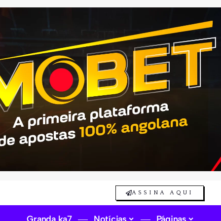
ASSINA AQUI
Granda ka7
Notícias
Páginas