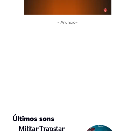
- Anúncio-
Últimos sons
Militar Trapstar