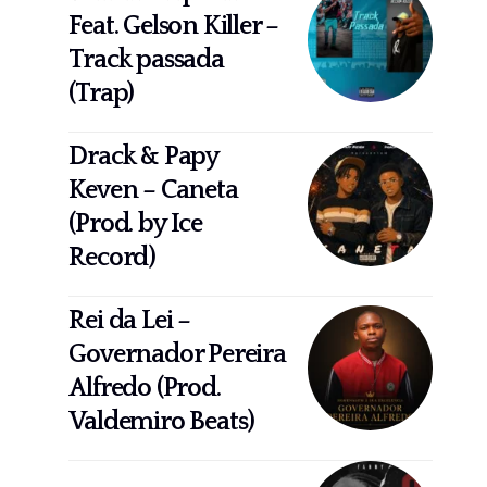
Feat. Gelson Killer –
Track passada
(Trap)
Drack & Papy
Keven – Caneta
(Prod. by Ice
Record)
Rei da Lei –
Governador Pereira
Alfredo (Prod.
Valdemiro Beats)