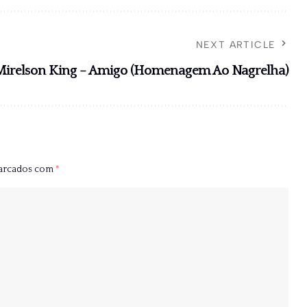
NEXT ARTICLE
Mirelson King – Amigo (Homenagem Ao Nagrelha)
marcados com
*