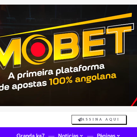
ASSINA AQUI
Granda ka7
Notícias
Páginas