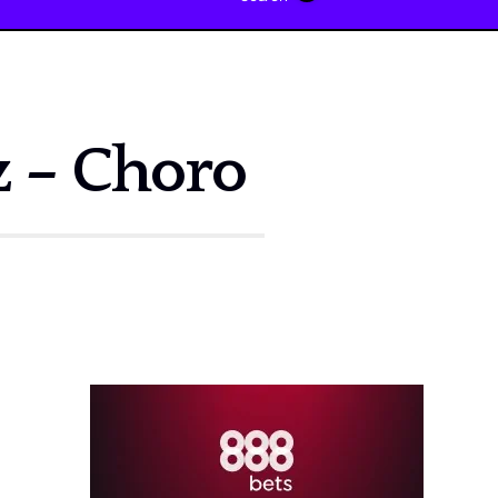
z – Choro