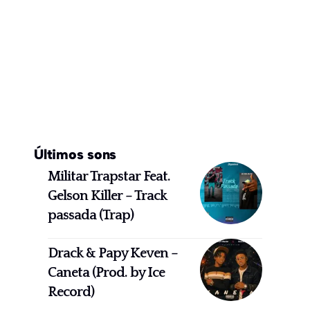
Últimos sons
Militar Trapstar Feat.
Gelson Killer – Track
passada (Trap)
Drack & Papy Keven –
Caneta (Prod. by Ice
Record)