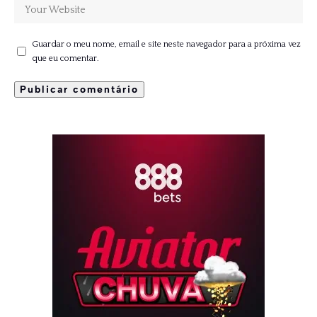
Guardar o meu nome, email e site neste navegador para a próxima vez
que eu comentar.