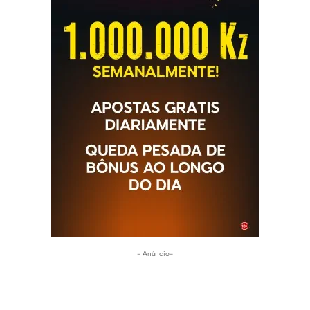
- Anúncio-