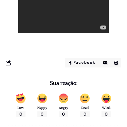
Facebook
Sua reação:
Love
Happy
Angry
Dead
Wink
0
0
0
0
0