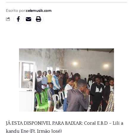
Escrito por:
celemusik.com
JÁ ESTA DISPONIVEL PARA BAIXAR: Coral E.B.D – Lili a
kandu Ene (Ft. Irmão José)