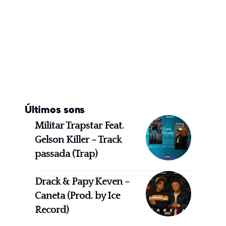
Últimos sons
Militar Trapstar Feat.
Gelson Killer – Track
passada (Trap)
Drack & Papy Keven –
Caneta (Prod. by Ice
Record)