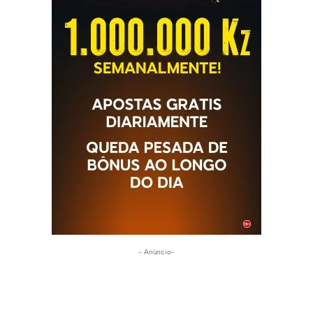
- Anúncio-