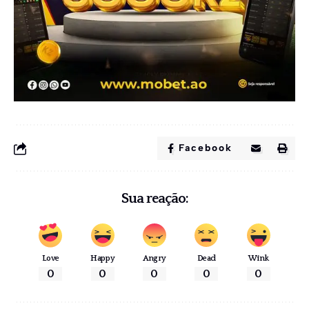
Facebook
Sua reação:
Love
Happy
Angry
Dead
Wink
0
0
0
0
0