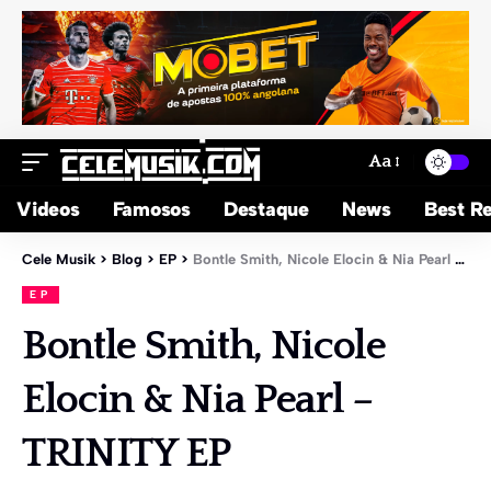
Aa
Videos
Famosos
Destaque
News
Best Re
Cele Musik
>
Blog
>
EP
>
Bontle Smith, Nicole Elocin & Nia Pearl – TRINITY EP
EP
Bontle Smith, Nicole
Elocin & Nia Pearl –
TRINITY EP