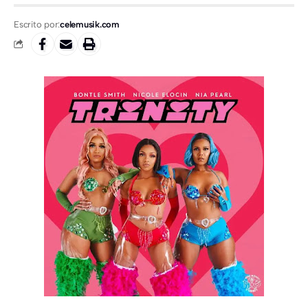
Escrito por:
celemusik.com