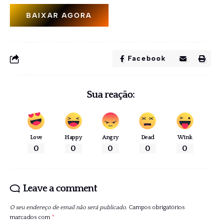
BAIXAR AGORA
Facebook
Sua reação:
Love
Happy
Angry
Dead
Wink
0
0
0
0
0
Leave a comment
O seu endereço de email não será publicado.
Campos obrigatórios
marcados com
*