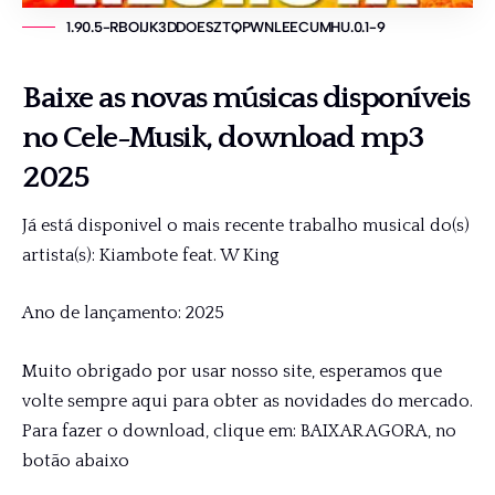
1.90.5-RBOIJK3DDOESZTQPWNLEECUMHU.0.1-9
Baixe as novas músicas disponíveis
no
Cele-Musik
, download mp3
2025
Já está disponivel o mais recente trabalho musical do(s)
artista(s): Kiambote feat. W King
Ano de lançamento: 2025
Muito obrigado por usar nosso site, esperamos que
volte sempre aqui para obter as novidades do mercado.
Para fazer o download, clique em: BAIXAR AGORA, no
botão abaixo