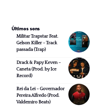
Últimos sons
Militar Trapstar Feat.
Gelson Killer – Track
passada (Trap)
Drack & Papy Keven –
Caneta (Prod. by Ice
Record)
Rei da Lei – Governador
Pereira Alfredo (Prod.
Valdemiro Beats)