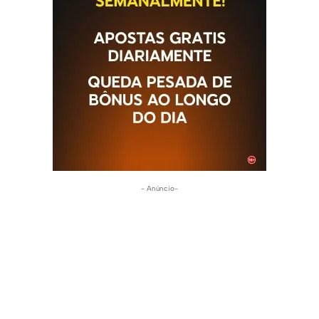
- Anúncio-