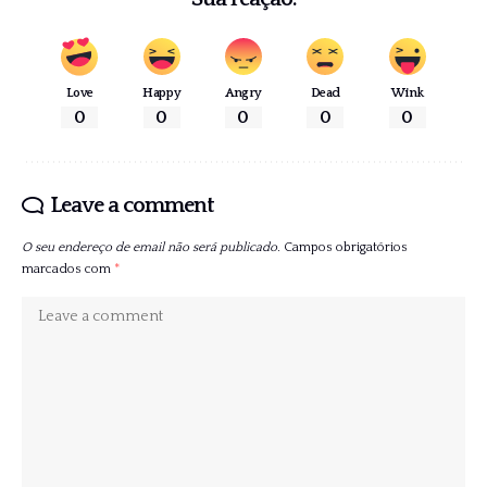
Love
Happy
Angry
Dead
Wink
0
0
0
0
0
Leave a comment
O seu endereço de email não será publicado.
Campos obrigatórios
marcados com
*