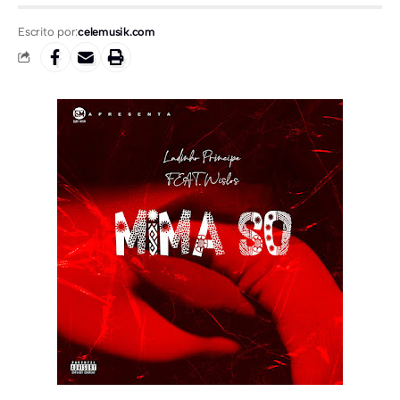
Escrito por:
celemusik.com