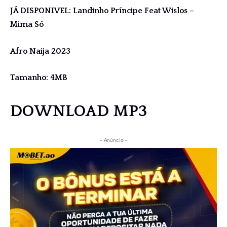
JÁ DISPONIVEL: Landinho Príncipe Feat Wislos –
Mima Só
Afro Naija 2023
Tamanho: 4MB
DOWNLOAD MP3
- Anúncio -