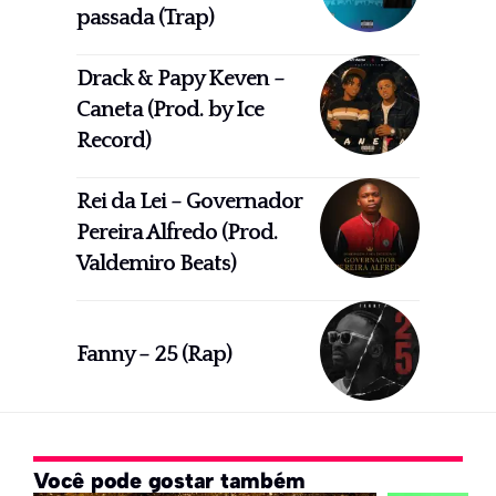
passada (Trap)
Drack & Papy Keven –
Caneta (Prod. by Ice
Record)
Rei da Lei – Governador
Pereira Alfredo (Prod.
Valdemiro Beats)
Fanny – 25 (Rap)
Você pode gostar também