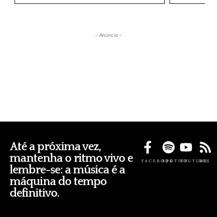
- Anúncio -
Até a próxima vez,
mantenha o ritmo vivo e
FACEBOOK
SPOTIFY
YOUTUBE
RSS
lembre-se: a música é a
máquina do tempo
definitivo.