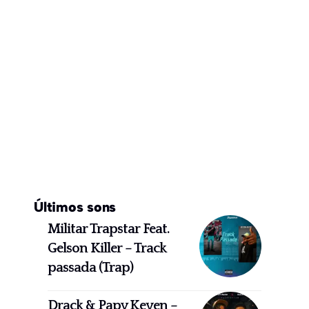
Últimos sons
Militar Trapstar Feat.
Gelson Killer – Track
passada (Trap)
Drack & Papy Keven –