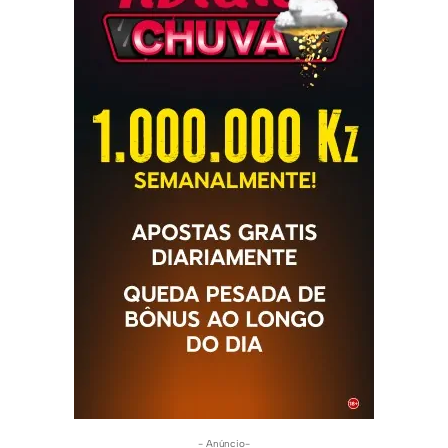
- Anúncio-