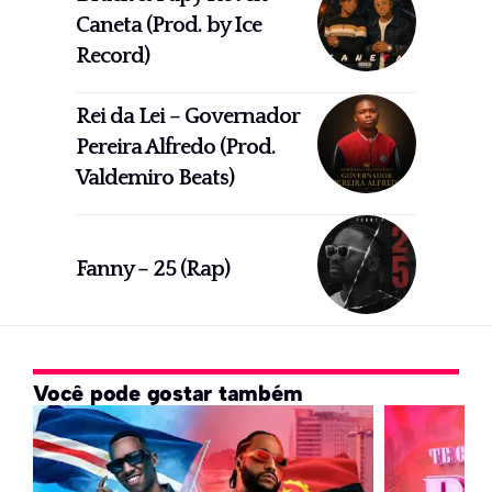
Caneta (Prod. by Ice
Record)
Rei da Lei – Governador
Pereira Alfredo (Prod.
Valdemiro Beats)
Fanny – 25 (Rap)
Você pode gostar também