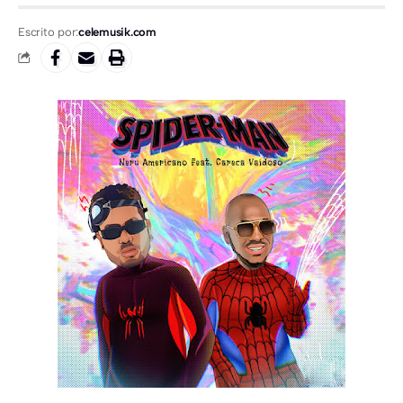
Escrito por:
celemusik.com