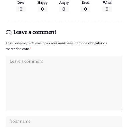
Love
Happy
Angry
Dead
Wink
0
0
0
0
0
Leave a comment
O seu endereço de email não será publicado.
Campos obrigatórios
marcados com
*