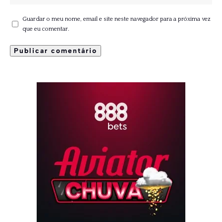
Guardar o meu nome, email e site neste navegador para a próxima vez
que eu comentar.