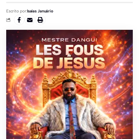
Escrito por:
Isaías Januário