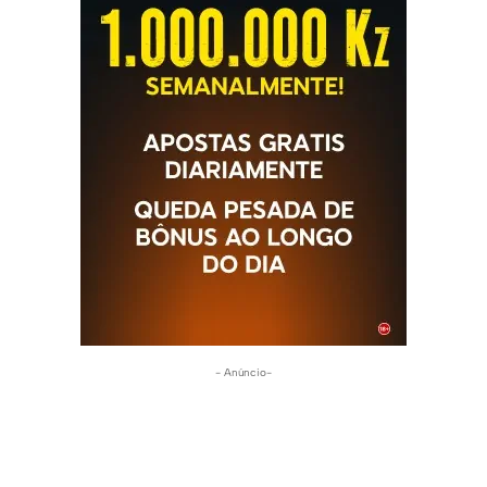
- Anúncio-