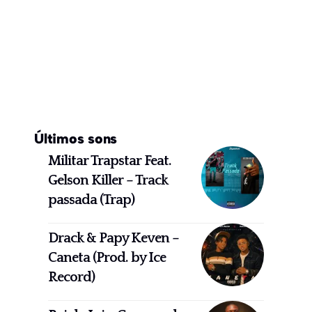
Últimos sons
Militar Trapstar Feat.
Gelson Killer – Track
passada (Trap)
Drack & Papy Keven –
Caneta (Prod. by Ice
Record)