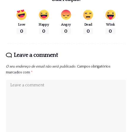
Love
Happy
Angry
Dead
Wink
0
0
0
0
0
Leave a comment
O seu endereço de email não será publicado.
Campos obrigatórios
marcados com
*