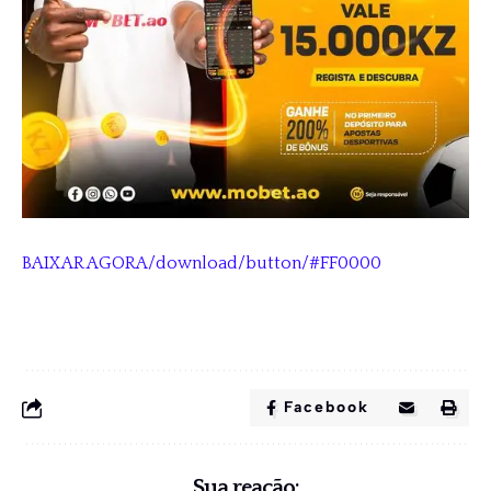
BAIXAR AGORA/download/button/#FF0000
Facebook
Sua reação: