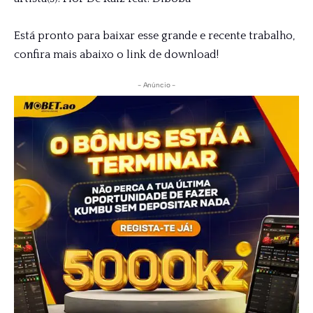
Está pronto para baixar esse grande e recente trabalho,
confira mais abaixo o link de download!
- Anúncio -