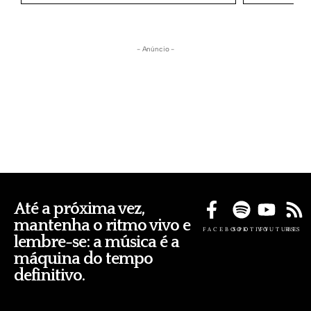
- Anúncio -
Até a próxima vez,
mantenha o ritmo vivo e
FACEBOOK
SPOTIFY
YOUTUBE
RSS
lembre-se: a música é a
máquina do tempo
definitivo.