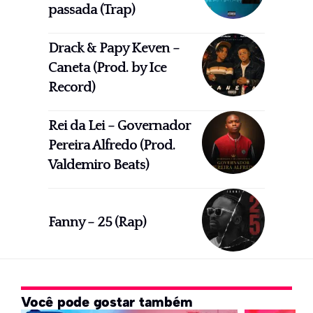
passada (Trap)
Drack & Papy Keven –
Caneta (Prod. by Ice
Record)
Rei da Lei – Governador
Pereira Alfredo (Prod.
Valdemiro Beats)
Fanny – 25 (Rap)
Você pode gostar também